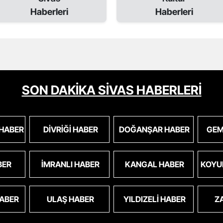
Haberleri
Haberleri
SON DAKİKA SİVAS HABERLERİ
 HABER
DIVRIĞI HABER
DOĞANŞAR HABER
GEM
BER
İMRANLI HABER
KANGAL HABER
KOYU
HABER
ULAŞ HABER
YILDIZELI HABER
Z