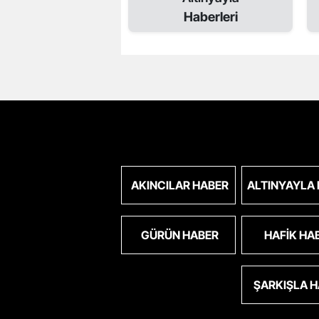
Haberleri
AKINCILAR HABER
ALTINYAYLA
GÜRÜN HABER
HAFIK HA
ŞARKIŞLA 