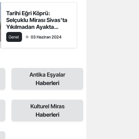
Tarihi Eğri Köprü:
Selçuklu Mirası Sivas'ta
Yıkılmadan Ayakta
Duruyor
Genel
03 Haziran 2024
Antika Eşyalar
Haberleri
Kulturel Miras
Haberleri