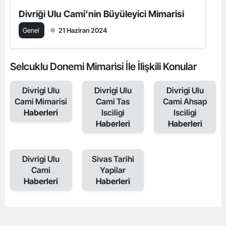
Divriği Ulu Cami'nin Büyüleyici Mimarisi
Genel
21 Haziran 2024
Selcuklu Donemi Mimarisi İle İlişkili Konular
Divrigi Ulu
Divrigi Ulu
Divrigi Ulu
Cami Mimarisi
Cami Tas
Cami Ahsap
Haberleri
Isciligi
Isciligi
Haberleri
Haberleri
Divrigi Ulu
Sivas Tarihi
Cami
Yapilar
Haberleri
Haberleri