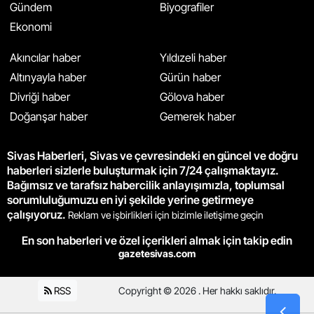
Gündem
Biyografiler
Ekonomi
Akıncılar haber
Yıldızeli haber
Altınyayla haber
Gürün haber
Divriği haber
Gölova haber
Doğanşar haber
Gemerek haber
Sivas Haberleri, Sivas ve çevresindeki en güncel ve doğru
haberleri sizlerle buluşturmak için 7/24 çalışmaktayız.
Bağımsız ve tarafsız habercilik anlayışımızla, toplumsal
sorumluluğumuzu en iyi şekilde yerine getirmeye
çalışıyoruz.
Reklam ve işbirlikleri için bizimle iletişime geçin
En son haberleri ve özel içerikleri almak için takip edin
gazetesivas.com
RSS
Copyright © 2026 . Her hakkı saklıdır.