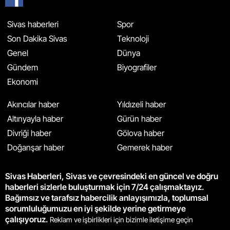
Sivas haberleri
Spor
Son Dakika Sivas
Teknoloji
Genel
Dünya
Gündem
Biyografiler
Ekonomi
Akıncılar haber
Yıldızeli haber
Altınyayla haber
Gürün haber
Divriği haber
Gölova haber
Doğanşar haber
Gemerek haber
Sivas Haberleri, Sivas ve çevresindeki en güncel ve doğru
haberleri sizlerle buluşturmak için 7/24 çalışmaktayız.
Bağımsız ve tarafsız habercilik anlayışımızla, toplumsal
sorumluluğumuzu en iyi şekilde yerine getirmeye
çalışıyoruz.
Reklam ve işbirlikleri için bizimle iletişime geçin