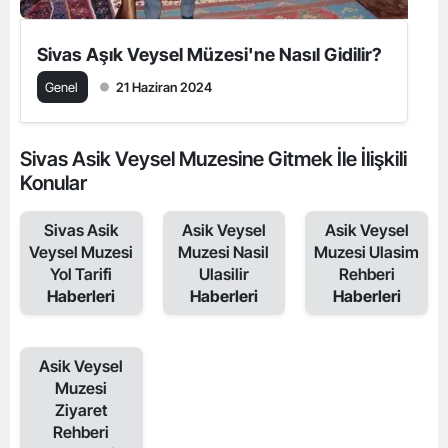
Sivas Aşık Veysel Müzesi'ne Nasıl Gidilir?
Genel
21 Haziran 2024
Sivas Asik Veysel Muzesine Gitmek İle İlişkili
Konular
Sivas Asik
Asik Veysel
Asik Veysel
Veysel Muzesi
Muzesi Nasil
Muzesi Ulasim
Yol Tarifi
Ulasilir
Rehberi
Haberleri
Haberleri
Haberleri
Asik Veysel
Muzesi
Ziyaret
Rehberi