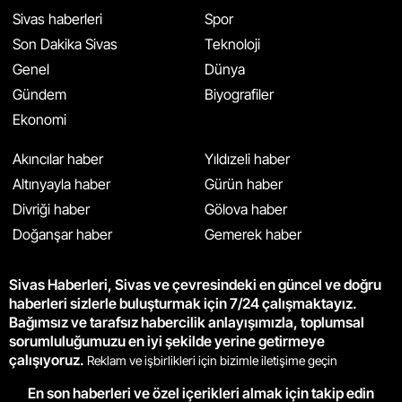
Sivas haberleri
Spor
Son Dakika Sivas
Teknoloji
Genel
Dünya
Gündem
Biyografiler
Ekonomi
Akıncılar haber
Yıldızeli haber
Altınyayla haber
Gürün haber
Divriği haber
Gölova haber
Doğanşar haber
Gemerek haber
Sivas Haberleri, Sivas ve çevresindeki en güncel ve doğru
haberleri sizlerle buluşturmak için 7/24 çalışmaktayız.
Bağımsız ve tarafsız habercilik anlayışımızla, toplumsal
sorumluluğumuzu en iyi şekilde yerine getirmeye
çalışıyoruz.
Reklam ve işbirlikleri için bizimle iletişime geçin
En son haberleri ve özel içerikleri almak için takip edin