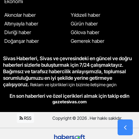
Ekonomi
Akıncılar haber
Yıldızeli haber
Altınyayla haber
Gürün haber
Divriği haber
Gölova haber
Doğanşar haber
Gemerek haber
Sivas Haberleri, Sivas ve çevresindeki en güncel ve doğru
haberleri sizlerle buluşturmak için 7/24 çalışmaktayız.
Bağımsız ve tarafsız habercilik anlayışımızla, toplumsal
sorumluluğumuzu en iyi şekilde yerine getirmeye
çalışıyoruz.
Reklam ve işbirlikleri için bizimle iletişime geçin
En son haberleri ve özel içerikleri almak için takip edin
gazetesivas.com
RSS
Copyright © 2026 . Her hakkı saklıdır.