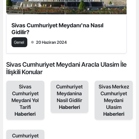
Sivas Cumhuriyet Meydanı'na Nasıl
Gidilir?
Genel
20 Haziran 2024
Sivas Cumhuriyet Meydani Aracla Ulasim İle
İlişkili Konular
Sivas
Cumhuriyet
Sivas Merkez
Cumhuriyet
Meydanina
Cumhuriyet
Meydani Yol
Nasil Gidilir
Meydani
Tarifi
Haberleri
Ulasim
Haberleri
Haberleri
Cumhuriyet