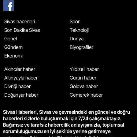
Sivas haberleri
Spor
Son Dakika Sivas
Teknoloji
Genel
Dünya
Gündem
Biyografiler
Ekonomi
Akıncılar haber
Yıldızeli haber
Altınyayla haber
Gürün haber
Divriği haber
Gölova haber
Doğanşar haber
Gemerek haber
Sivas Haberleri, Sivas ve çevresindeki en güncel ve doğru
haberleri sizlerle buluşturmak için 7/24 çalışmaktayız.
Bağımsız ve tarafsız habercilik anlayışımızla, toplumsal
sorumluluğumuzu en iyi şekilde yerine getirmeye