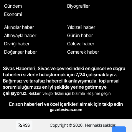
Gündem
Biyografiler
Ekonomi
Akıncılar haber
Yıldızeli haber
Altınyayla haber
Gürün haber
Divriği haber
Gölova haber
Doğanşar haber
Gemerek haber
Sivas Haberleri, Sivas ve çevresindeki en güncel ve doğru
haberleri sizlerle buluşturmak için 7/24 çalışmaktayız.
Bağımsız ve tarafsız habercilik anlayışımızla, toplumsal
sorumluluğumuzu en iyi şekilde yerine getirmeye
çalışıyoruz.
Reklam ve işbirlikleri için bizimle iletişime geçin
En son haberleri ve özel içerikleri almak için takip edin
gazetesivas.com
RSS
Copyright © 2026 . Her hakkı saklıdır.