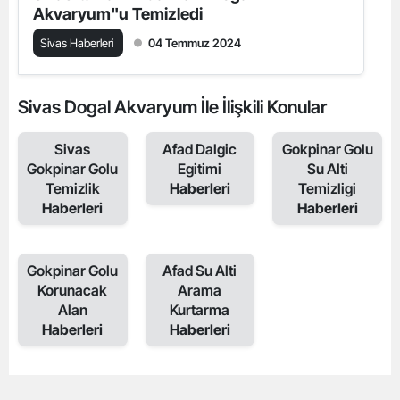
Akvaryum"u Temizledi
Sivas Haberleri
04 Temmuz 2024
Sivas Dogal Akvaryum İle İlişkili Konular
Sivas
Afad Dalgic
Gokpinar Golu
Gokpinar Golu
Egitimi
Su Alti
Temizlik
Haberleri
Temizligi
Haberleri
Haberleri
Gokpinar Golu
Afad Su Alti
Korunacak
Arama
Alan
Kurtarma
Haberleri
Haberleri