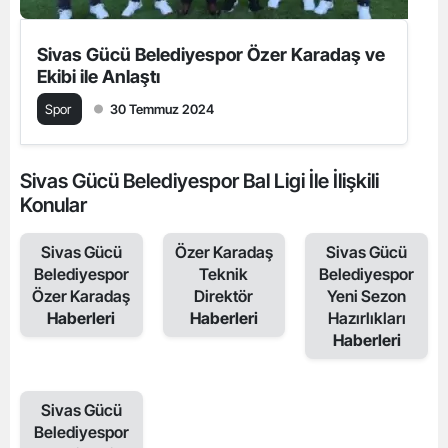
Sivas Gücü Belediyespor Özer Karadaş ve
Ekibi ile Anlaştı
Spor
30 Temmuz 2024
Sivas Gücü Belediyespor Bal Ligi İle İlişkili
Konular
Sivas Gücü
Özer Karadaş
Sivas Gücü
Belediyespor
Teknik
Belediyespor
Özer Karadaş
Direktör
Yeni Sezon
Haberleri
Haberleri
Hazırlıkları
Haberleri
Sivas Gücü
Belediyespor