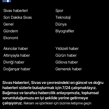
Sivas haberleri
Spor
Son Dakika Sivas
Teknoloji
Genel
Dünya
Gündem
Biyografiler
Ekonomi
Akıncılar haber
Yıldızeli haber
Altınyayla haber
Gürün haber
Divriği haber
Gölova haber
Doğanşar haber
Gemerek haber
Sivas Haberleri, Sivas ve çevresindeki en güncel ve doğru
haberleri sizlerle buluşturmak için 7/24 çalışmaktayız.
Bağımsız ve tarafsız habercilik anlayışımızla, toplumsal
sorumluluğumuzu en iyi şekilde yerine getirmeye
çalışıyoruz.
Reklam ve işbirlikleri için bizimle iletişime geçin