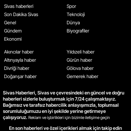
Sivas haberleri
Spor
Son Dakika Sivas
Teknoloji
Genel
Dünya
Gündem
Biyografiler
Ekonomi
Akıncılar haber
Yıldızeli haber
Altınyayla haber
Gürün haber
Divriği haber
Gölova haber
Doğanşar haber
Gemerek haber
Sivas Haberleri, Sivas ve çevresindeki en güncel ve doğru
haberleri sizlerle buluşturmak için 7/24 çalışmaktayız.
Bağımsız ve tarafsız habercilik anlayışımızla, toplumsal
sorumluluğumuzu en iyi şekilde yerine getirmeye
çalışıyoruz.
Reklam ve işbirlikleri için bizimle iletişime geçin
En son haberleri ve özel içerikleri almak için takip edin