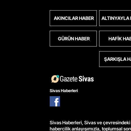
AKINCILAR HABER
ALTINYAYLA
GÜRÜN HABER
HAFIK HA
ŞARKIŞLA 
Sivas Haberleri
Sivas Haberleri, Sivas ve çevresindeki 
habercilik anlayışımızla, toplumsal so