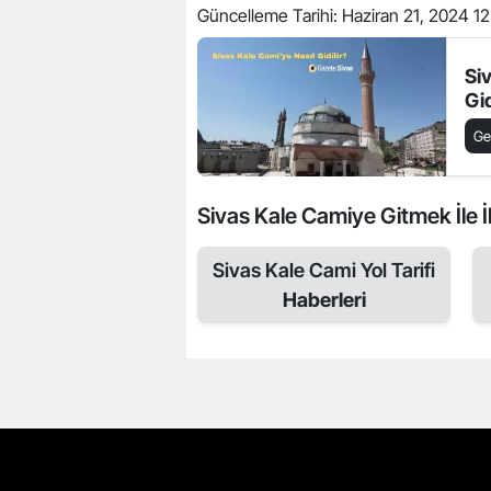
Güncelleme Tarihi:
Haziran 21, 2024 1
Si
Gid
Ge
Sivas Kale Camiye Gitmek İle İl
Sivas Kale Cami Yol Tarifi
Haberleri