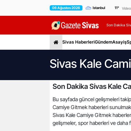
06 Ağustos 2026
11
°
Video
Son Dakika Siv
Sivas Haberleri
Gündem
Asayiş
S
Sivas Kale Cami
Son Dakika Sivas Kale C
Bu sayfada güncel gelişmeleri takip
Camiye Gitmek haberleri sunulmaktad
Sivas Kale Camiye Gitmek haberleri 
gelişmeler, spor haberleri ve daha f