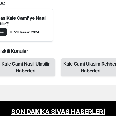
2:54
vas Kale Cami'ye Nasıl
ilir?
nel
21 Haziran 2024
işkili Konular
Kale Cami Nasil Ulasilir
Kale Cami Ulasim Rehber
Haberleri
Haberleri
SON DAKİKA SİVAS HABERLERİ