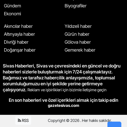
Gündem
Biyografiler
Ekonomi
Akıncılar haber
Yıldızeli haber
Altınyayla haber
Gürün haber
Divriği haber
Gölova haber
Doğanşar haber
Gemerek haber
Sivas Haberleri, Sivas ve çevresindeki en güncel ve doğru
haberleri sizlerle buluşturmak için 7/24 çalışmaktayız.
Bağımsız ve tarafsız habercilik anlayışımızla, toplumsal
sorumluluğumuzu en iyi şekilde yerine getirmeye
çalışıyoruz.
Reklam ve işbirlikleri için bizimle iletişime geçin
En son haberleri ve özel içerikleri almak için takip edin
gazetesivas.com
RSS
Copyright © 2026 . Her hakkı saklıdır.