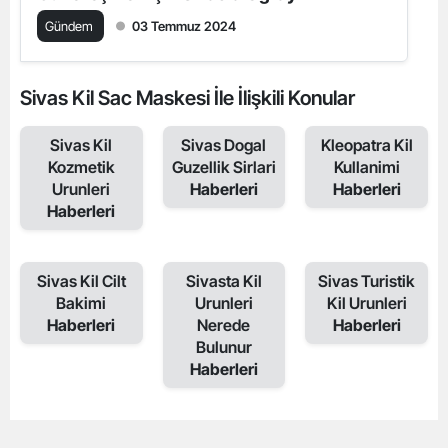
Gündem
03 Temmuz 2024
Sivas Kil Sac Maskesi İle İlişkili Konular
Sivas Kil
Sivas Dogal
Kleopatra Kil
Kozmetik
Guzellik Sirlari
Kullanimi
Urunleri
Haberleri
Haberleri
Haberleri
Sivas Kil Cilt
Sivasta Kil
Sivas Turistik
Bakimi
Urunleri
Kil Urunleri
Haberleri
Nerede
Haberleri
Bulunur
Haberleri