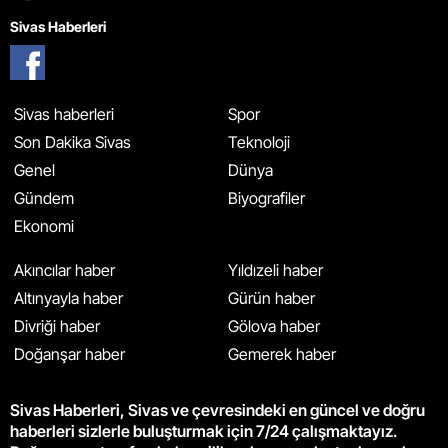
Sivas Haberleri
Sivas haberleri
Spor
Son Dakika Sivas
Teknoloji
Genel
Dünya
Gündem
Biyografiler
Ekonomi
Akıncılar haber
Yıldızeli haber
Altınyayla haber
Gürün haber
Divriği haber
Gölova haber
Doğanşar haber
Gemerek haber
Sivas Haberleri, Sivas ve çevresindeki en güncel ve doğru
haberleri sizlerle buluşturmak için 7/24 çalışmaktayız.