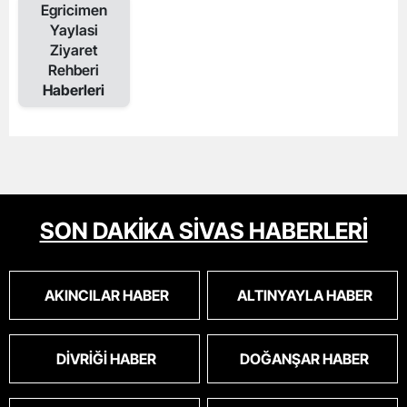
Egricimen
Yaylasi
Ziyaret
Rehberi
Haberleri
SON DAKİKA SİVAS HABERLERİ
AKINCILAR HABER
ALTINYAYLA HABER
DIVRIĞI HABER
DOĞANŞAR HABER