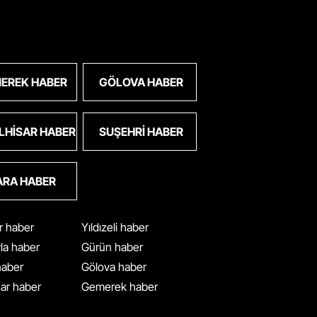
EREK HABER
GÖLOVA HABER
LHISAR HABER
SUŞEHRI HABER
ARA HABER
ar haber
Yıldızeli haber
yla haber
Gürün haber
 haber
Gölova haber
ar haber
Gemerek haber