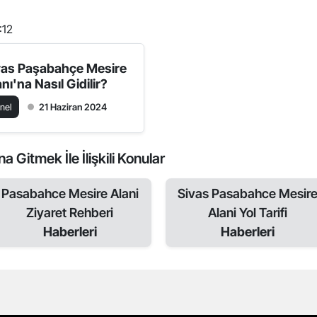
:12
vas Paşabahçe Mesire
nı'na Nasıl Gidilir?
nel
21 Haziran 2024
Gitmek İle İlişkili Konular
Pasabahce Mesire Alani
Sivas Pasabahce Mesir
Ziyaret Rehberi
Alani Yol Tarifi
Haberleri
Haberleri