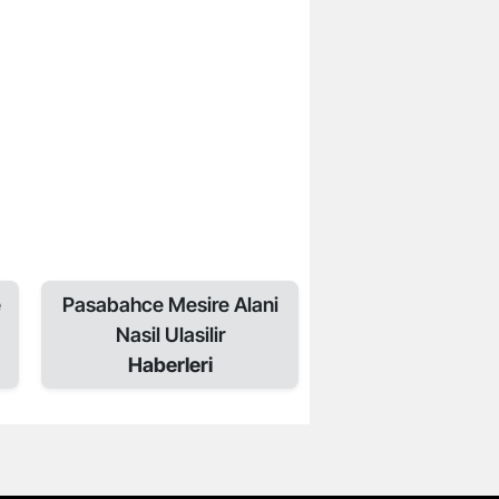
e
Pasabahce Mesire Alani
Nasil Ulasilir
Haberleri