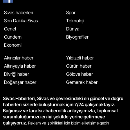
Sivas haberleri
Spor
Son Dakika Sivas
Teknoloji
Genel
Dünya
Gündem
Biyografiler
Ekonomi
Akıncılar haber
Yıldızeli haber
Altınyayla haber
Gürün haber
Divriği haber
Gölova haber
Doğanşar haber
Gemerek haber
Sivas Haberleri, Sivas ve çevresindeki en güncel ve doğru
haberleri sizlerle buluşturmak için 7/24 çalışmaktayız.
Bağımsız ve tarafsız habercilik anlayışımızla, toplumsal
sorumluluğumuzu en iyi şekilde yerine getirmeye
çalışıyoruz.
Reklam ve işbirlikleri için bizimle iletişime geçin