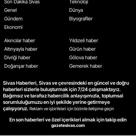
Son Dakika Sivas
Teknoloji
Genel
Dünya
Gündem
Biyografiler
Ekonomi
Akıncılar haber
Yıldızeli haber
Altınyayla haber
Gürün haber
Divriği haber
Gölova haber
Doğanşar haber
Gemerek haber
Sivas Haberleri, Sivas ve çevresindeki en güncel ve doğru
haberleri sizlerle buluşturmak için 7/24 çalışmaktayız.
Bağımsız ve tarafsız habercilik anlayışımızla, toplumsal
sorumluluğumuzu en iyi şekilde yerine getirmeye
çalışıyoruz.
Reklam ve işbirlikleri için bizimle iletişime geçin
En son haberleri ve özel içerikleri almak için takip edin
gazetesivas.com