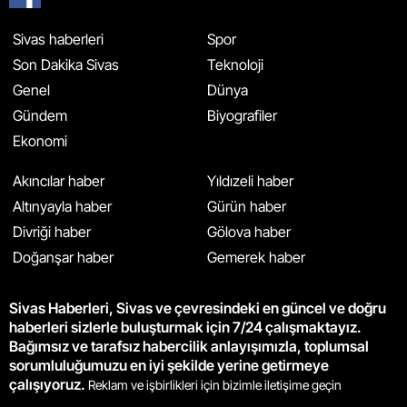
Sivas haberleri
Spor
Son Dakika Sivas
Teknoloji
Genel
Dünya
Gündem
Biyografiler
Ekonomi
Akıncılar haber
Yıldızeli haber
Altınyayla haber
Gürün haber
Divriği haber
Gölova haber
Doğanşar haber
Gemerek haber
Sivas Haberleri, Sivas ve çevresindeki en güncel ve doğru
haberleri sizlerle buluşturmak için 7/24 çalışmaktayız.
Bağımsız ve tarafsız habercilik anlayışımızla, toplumsal
sorumluluğumuzu en iyi şekilde yerine getirmeye
çalışıyoruz.
Reklam ve işbirlikleri için bizimle iletişime geçin