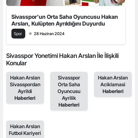
Sivasspor'un Orta Saha Oyuncusu Hakan
Arslan, Kulüpten Ayrıldığını Duyurdu
Spor
28 Haziran 2024
Sivasspor Yonetimi Hakan Arslan İle İlişkili
Konular
Hakan Arslan
Sivasspor
Hakan Arslan
Sivasspordan
Orta Saha
Aciklamasi
Ayrildi
Oyuncusu
Haberleri
Haberleri
Ayrilik
Haberleri
Hakan Arslan
Futbol Kariyeri