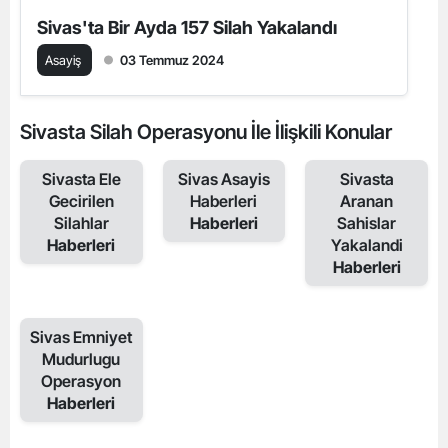
Sivas'ta Bir Ayda 157 Silah Yakalandı
Asayiş
03 Temmuz 2024
Sivasta Silah Operasyonu İle İlişkili Konular
Sivasta Ele
Sivas Asayis
Sivasta
Gecirilen
Haberleri
Aranan
Silahlar
Haberleri
Sahislar
Haberleri
Yakalandi
Haberleri
Sivas Emniyet
Mudurlugu
Operasyon
Haberleri