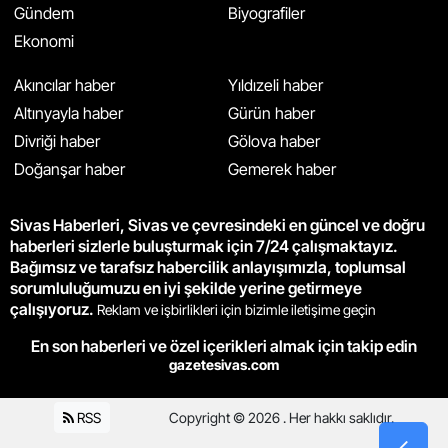
Gündem
Biyografiler
Ekonomi
Akıncılar haber
Yıldızeli haber
Altınyayla haber
Gürün haber
Divriği haber
Gölova haber
Doğanşar haber
Gemerek haber
Sivas Haberleri, Sivas ve çevresindeki en güncel ve doğru
haberleri sizlerle buluşturmak için 7/24 çalışmaktayız.
Bağımsız ve tarafsız habercilik anlayışımızla, toplumsal
sorumluluğumuzu en iyi şekilde yerine getirmeye
çalışıyoruz.
Reklam ve işbirlikleri için bizimle iletişime geçin
En son haberleri ve özel içerikleri almak için takip edin
gazetesivas.com
RSS
Copyright © 2026 . Her hakkı saklıdır.