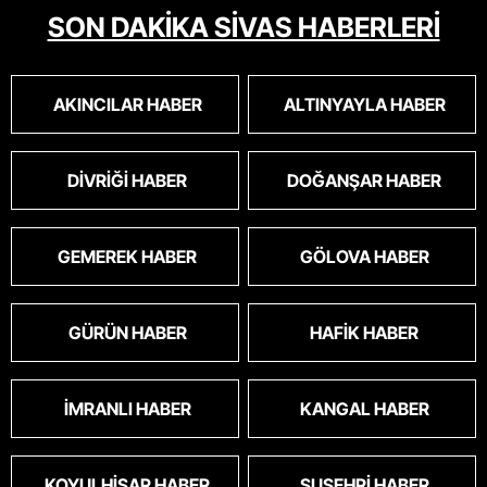
SON DAKİKA SİVAS HABERLERİ
AKINCILAR HABER
ALTINYAYLA HABER
DIVRIĞI HABER
DOĞANŞAR HABER
GEMEREK HABER
GÖLOVA HABER
GÜRÜN HABER
HAFIK HABER
İMRANLI HABER
KANGAL HABER
KOYULHISAR HABER
SUŞEHRI HABER