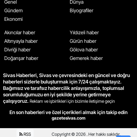
Genel
Dünya
Gündem
Biyografiler
Ekonomi
Akıncılar haber
Yıldızeli haber
Altınyayla haber
Gürün haber
Divriği haber
Gölova haber
Doğanşar haber
Gemerek haber
Sivas Haberleri, Sivas ve çevresindeki en güncel ve doğru
haberleri sizlerle buluşturmak için 7/24 çalışmaktayız.
Bağımsız ve tarafsız habercilik anlayışımızla, toplumsal
sorumluluğumuzu en iyi şekilde yerine getirmeye
çalışıyoruz.
Reklam ve işbirlikleri için bizimle iletişime geçin
En son haberleri ve özel içerikleri almak için takip edin
gazetesivas.com
RSS
Copyright © 2026 . Her hakkı saklıdır.