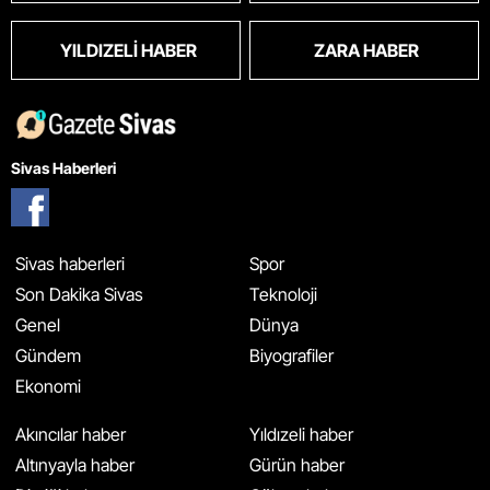
YILDIZELI HABER
ZARA HABER
Sivas Haberleri
Sivas haberleri
Spor
Son Dakika Sivas
Teknoloji
Genel
Dünya
Gündem
Biyografiler
Ekonomi
Akıncılar haber
Yıldızeli haber
Altınyayla haber
Gürün haber