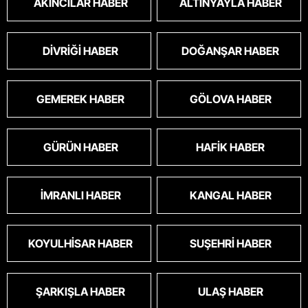
AKINCILAR HABER
ALTINYAYLA HABER
DIVRIĞI HABER
DOĞANŞAR HABER
GEMEREK HABER
GÖLOVA HABER
GÜRÜN HABER
HAFIK HABER
İMRANLI HABER
KANGAL HABER
KOYULHISAR HABER
SUŞEHRI HABER
ŞARKIŞLA HABER
ULAŞ HABER