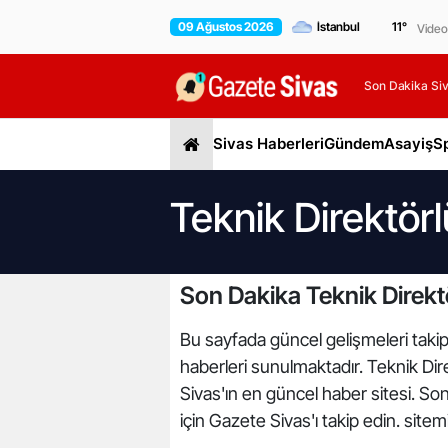
09 Ağustos 2026
11
°
Video
Son Dakika Siv
Sivas Haberleri
Gündem
Asayiş
S
Teknik Direktörl
Son Dakika Teknik Direkt
Bu sayfada güncel gelişmeleri takip 
haberleri sunulmaktadır. Teknik Direk
Sivas'ın en güncel haber sitesi. So
için Gazete Sivas'ı takip edin. site