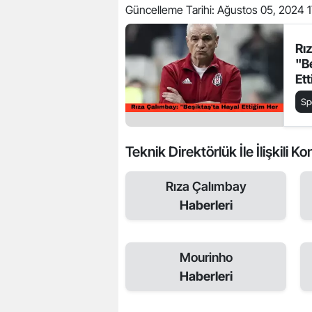
Güncelleme Tarihi:
Ağustos 05, 2024 1
Rı
"B
Et
Ge
Sp
Teknik Direktörlük İle İlişkili Ko
Rıza Çalımbay
Haberleri
Mourinho
Haberleri