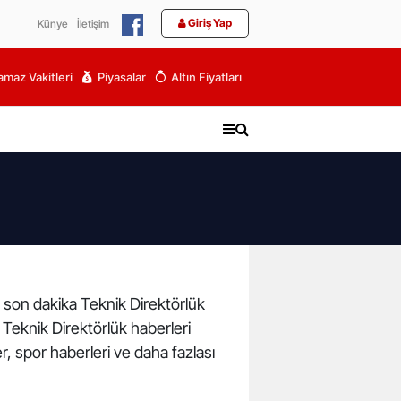
Giriş Yap
Künye
İletişim
maz Vakitleri
Piyasalar
Altın Fiyatları
ve son dakika Teknik Direktörlük
e Teknik Direktörlük haberleri
r, spor haberleri ve daha fazlası