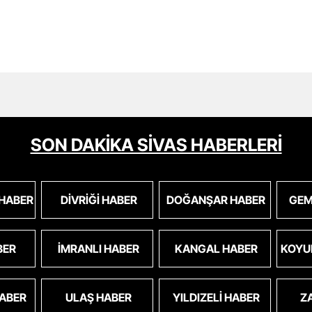
SON DAKİKA SİVAS HABERLERİ
 HABER
DIVRIĞI HABER
DOĞANŞAR HABER
GEM
BER
İMRANLI HABER
KANGAL HABER
KOYU
HABER
ULAŞ HABER
YILDIZELI HABER
Z