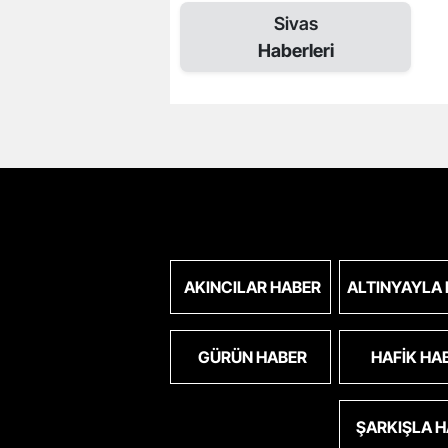
Sivas
Haberleri
AKINCILAR HABER
ALTINYAYLA
GÜRÜN HABER
HAFIK HA
ŞARKIŞLA 