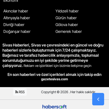
Ekonomi
Akıncılar haber
Yıldızeli haber
Altınyayla haber
Gürün haber
Divriği haber
Gölova haber
Doğanşar haber
Gemerek haber
Sivas Haberleri, Sivas ve çevresindeki en güncel ve doğru
haberleri sizlerle buluşturmak için 7/24 çalışmaktayız.
Bağımsız ve tarafsız habercilik anlayışımızla, toplumsal
sorumluluğumuzu en iyi şekilde yerine getirmeye
çalışıyoruz.
Reklam ve işbirlikleri için bizimle iletişime geçin
En son haberleri ve özel içerikleri almak için takip edin
gazetesivas.com
RSS
Copyright © 2026 . Her hakkı saklıdır.