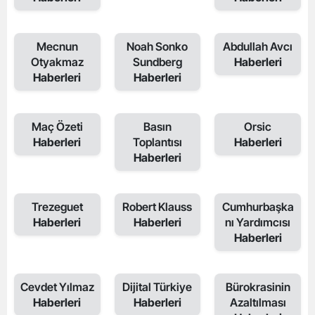
Mecnun
Noah Sonko
Abdullah Avcı
Otyakmaz
Sundberg
Haberleri
Haberleri
Haberleri
Maç Özeti
Basın
Orsic
Haberleri
Toplantısı
Haberleri
Haberleri
Trezeguet
Robert Klauss
Cumhurbaşka
Haberleri
Haberleri
nı Yardımcısı
Haberleri
Cevdet Yılmaz
Dijital Türkiye
Bürokrasinin
Haberleri
Haberleri
Azaltılması