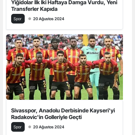
Yiğidolar İlk İki Haftaya Damga Vurdu, Yeni
Transferler Kapıda
Spor
20 Ağustos 2024
Sivasspor, Anadolu Derbisinde Kayseri'yi
Radakovic'in Golleriyle Geçti
Spor
20 Ağustos 2024