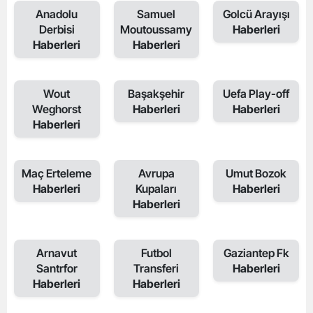
Anadolu
Samuel
Golcü Arayışı
Derbisi
Moutoussamy
Haberleri
Haberleri
Haberleri
Wout
Başakşehir
Uefa Play-off
Weghorst
Haberleri
Haberleri
Haberleri
Maç Erteleme
Avrupa
Umut Bozok
Haberleri
Kupaları
Haberleri
Haberleri
Arnavut
Futbol
Gaziantep Fk
Santrfor
Transferi
Haberleri
Haberleri
Haberleri