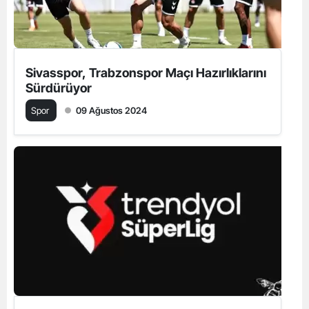
Sivasspor, Trabzonspor Maçı Hazırlıklarını
Sürdürüyor
Spor
09 Ağustos 2024