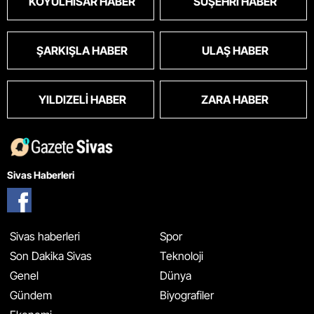
KOYULHISAR HABER
SUŞEHRI HABER
ŞARKIŞLA HABER
ULAŞ HABER
YILDIZELI HABER
ZARA HABER
Sivas Haberleri
Sivas haberleri
Spor
Son Dakika Sivas
Teknoloji
Genel
Dünya
Gündem
Biyografiler