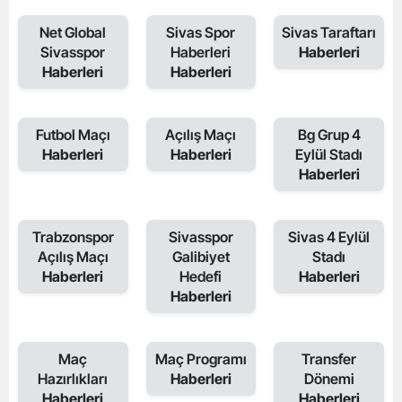
Net Global
Sivas Spor
Sivas Taraftarı
Sivasspor
Haberleri
Haberleri
Haberleri
Haberleri
Futbol Maçı
Açılış Maçı
Bg Grup 4
Haberleri
Haberleri
Eylül Stadı
Haberleri
Trabzonspor
Sivasspor
Sivas 4 Eylül
Açılış Maçı
Galibiyet
Stadı
Haberleri
Hedefi
Haberleri
Haberleri
Maç
Maç Programı
Transfer
Hazırlıkları
Haberleri
Dönemi
Haberleri
Haberleri