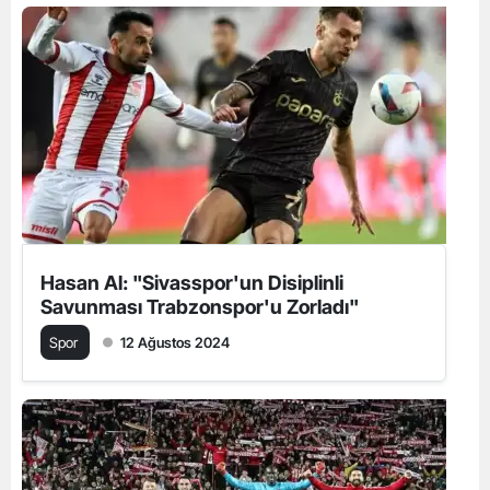
Hasan Al: "Sivasspor'un Disiplinli
Savunması Trabzonspor'u Zorladı"
Spor
12 Ağustos 2024