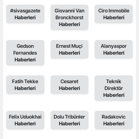
#sivasgazete
Giovanni Van
Ciro Immobile
Haberleri
Bronckhorst
Haberleri
Haberleri
Gedson
Ernest Muçi
Alanyaspor
Fernandes
Haberleri
Haberleri
Haberleri
Fatih Tekke
Cesaret
Teknik
Haberleri
Haberleri
Direktör
Haberleri
Felix Uduokhai
Dolu Tribünler
Radakovic
Haberleri
Haberleri
Haberleri