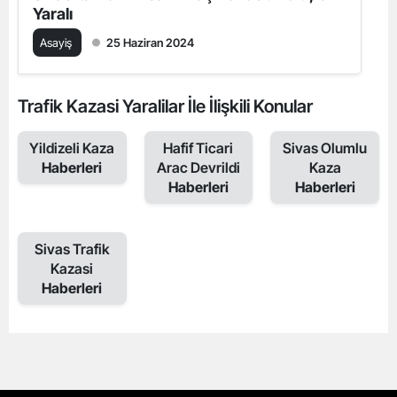
Yaralı
Asayiş
25 Haziran 2024
Trafik Kazasi Yaralilar İle İlişkili Konular
Yildizeli Kaza
Hafif Ticari
Sivas Olumlu
Haberleri
Arac Devrildi
Kaza
Haberleri
Haberleri
Sivas Trafik
Kazasi
Haberleri