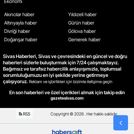
Ekonomi
Akıncılar haber
Yıldızeli haber
Altınyayla haber
Gürün haber
Divriği haber
Gölova haber
Doğanşar haber
Gemerek haber
Sivas Haberleri, Sivas ve çevresindeki en güncel ve doğru
haberleri sizlerle buluşturmak için 7/24 çalışmaktayız.
Bağımsız ve tarafsız habercilik anlayışımızla, toplumsal
sorumluluğumuzu en iyi şekilde yerine getirmeye
çalışıyoruz.
Reklam ve işbirlikleri için bizimle iletişime geçin
En son haberleri ve özel içerikleri almak için takip edin
gazetesivas.com
RSS
Copyright © 2026 . Her hakkı saklıdır.