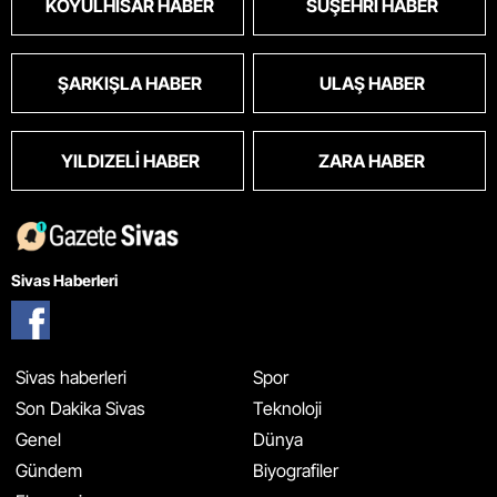
KOYULHISAR HABER
SUŞEHRI HABER
ŞARKIŞLA HABER
ULAŞ HABER
YILDIZELI HABER
ZARA HABER
Sivas Haberleri
Sivas haberleri
Spor
Son Dakika Sivas
Teknoloji
Genel
Dünya
Gündem
Biyografiler