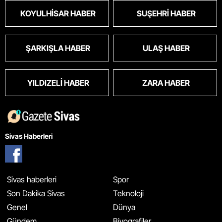
KOYULHISAR HABER
SUŞEHRI HABER
ŞARKIŞLA HABER
ULAŞ HABER
YILDIZELI HABER
ZARA HABER
Sivas Haberleri
Sivas haberleri
Spor
Son Dakika Sivas
Teknoloji
Genel
Dünya
Gündem
Biyografiler