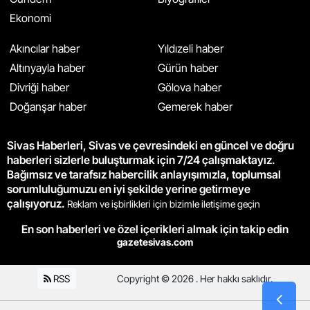
Ekonomi
Akıncılar haber
Yıldızeli haber
Altınyayla haber
Gürün haber
Divriği haber
Gölova haber
Doğanşar haber
Gemerek haber
Sivas Haberleri, Sivas ve çevresindeki en güncel ve doğru
haberleri sizlerle buluşturmak için 7/24 çalışmaktayız.
Bağımsız ve tarafsız habercilik anlayışımızla, toplumsal
sorumluluğumuzu en iyi şekilde yerine getirmeye
çalışıyoruz.
Reklam ve işbirlikleri için bizimle iletişime geçin
En son haberleri ve özel içerikleri almak için takip edin
gazetesivas.com
RSS
Copyright © 2026 . Her hakkı saklıdır.