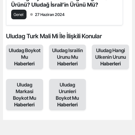
Ürünü? Uludağ İsrail’in Ürünü Mü?
Genel
27 Haziran 2024
Uludag Turk Mali Mi İle İlişkili Konular
Uludag Boykot
Uludag Israilin
Uludag Hangi
Mu
Urunu Mu
Ulkenin Urunu
Haberleri
Haberleri
Haberleri
Uludag
Uludag
Markasi
Urunleri
Boykot Mu
Boykot Mu
Haberleri
Haberleri