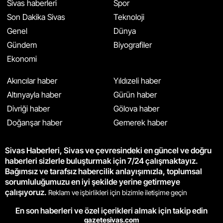
Sivas haberleri
Spor
Son Dakika Sivas
Teknoloji
Genel
Dünya
Gündem
Biyografiler
Ekonomi
Akıncılar haber
Yıldızeli haber
Altınyayla haber
Gürün haber
Divriği haber
Gölova haber
Doğanşar haber
Gemerek haber
Sivas Haberleri, Sivas ve çevresindeki en güncel ve doğru
haberleri sizlerle buluşturmak için 7/24 çalışmaktayız.
Bağımsız ve tarafsız habercilik anlayışımızla, toplumsal
sorumluluğumuzu en iyi şekilde yerine getirmeye
çalışıyoruz.
Reklam ve işbirlikleri için bizimle iletişime geçin
En son haberleri ve özel içerikleri almak için takip edin
gazetesivas.com