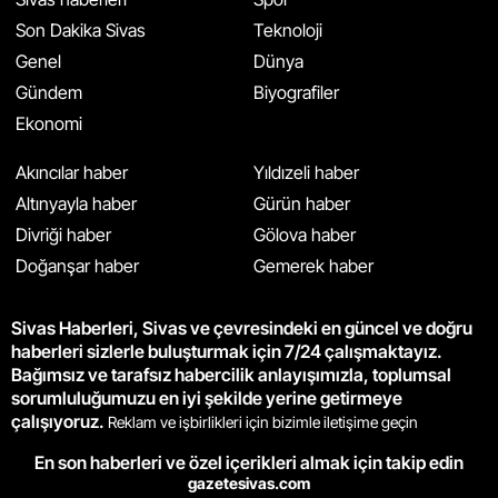
Son Dakika Sivas
Teknoloji
Genel
Dünya
Gündem
Biyografiler
Ekonomi
Akıncılar haber
Yıldızeli haber
Altınyayla haber
Gürün haber
Divriği haber
Gölova haber
Doğanşar haber
Gemerek haber
Sivas Haberleri, Sivas ve çevresindeki en güncel ve doğru
haberleri sizlerle buluşturmak için 7/24 çalışmaktayız.
Bağımsız ve tarafsız habercilik anlayışımızla, toplumsal
sorumluluğumuzu en iyi şekilde yerine getirmeye
çalışıyoruz.
Reklam ve işbirlikleri için bizimle iletişime geçin
En son haberleri ve özel içerikleri almak için takip edin
gazetesivas.com