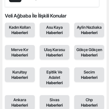
Veli Ağbaba İle İlişkili Konular
Kadın Kolları
Asu Kaya
Aylin Nazlıaka
Haberleri
Haberleri
Haberleri
Merve Kır
Ulaş Karasu
Gökçe Gökçen
Haberleri
Haberleri
Haberleri
Kurultay
Eşitlik Ve
Secim
Haberleri
Adalet
Haberleri
Haberleri
Ankara
Sivas
Chp
Haberleri
Haberleri
Haberleri