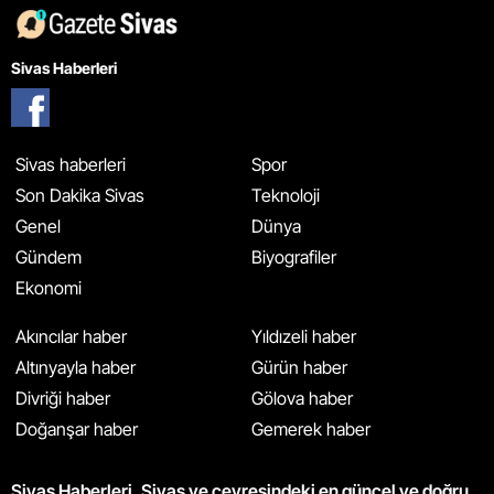
Sivas Haberleri
Sivas haberleri
Spor
Son Dakika Sivas
Teknoloji
Genel
Dünya
Gündem
Biyografiler
Ekonomi
Akıncılar haber
Yıldızeli haber
Altınyayla haber
Gürün haber
Divriği haber
Gölova haber
Doğanşar haber
Gemerek haber
Sivas Haberleri, Sivas ve çevresindeki en güncel ve doğru