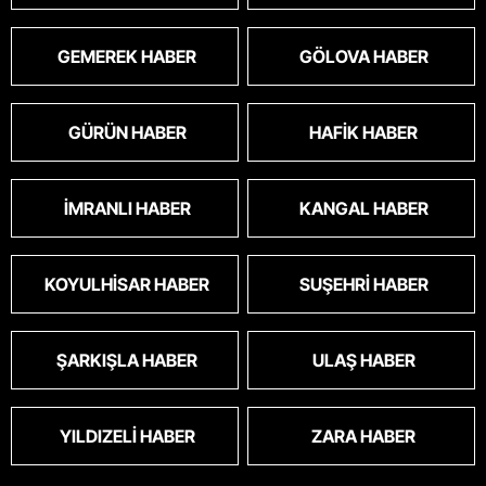
GEMEREK HABER
GÖLOVA HABER
GÜRÜN HABER
HAFIK HABER
İMRANLI HABER
KANGAL HABER
KOYULHISAR HABER
SUŞEHRI HABER
ŞARKIŞLA HABER
ULAŞ HABER
YILDIZELI HABER
ZARA HABER