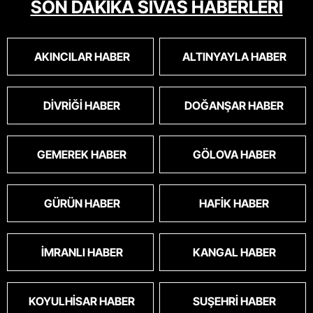
SON DAKİKA SİVAS HABERLERİ
AKINCILAR HABER
ALTINYAYLA HABER
DIVRIĞI HABER
DOĞANŞAR HABER
GEMEREK HABER
GÖLOVA HABER
GÜRÜN HABER
HAFIK HABER
İMRANLI HABER
KANGAL HABER
KOYULHISAR HABER
SUŞEHRI HABER