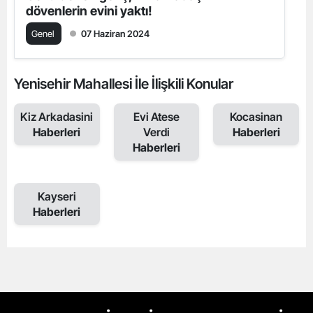
dövenlerin evini yaktı!
Genel
07 Haziran 2024
Yenisehir Mahallesi İle İlişkili Konular
Kiz Arkadasini
Evi Atese
Kocasinan
Haberleri
Verdi
Haberleri
Haberleri
Kayseri
Haberleri