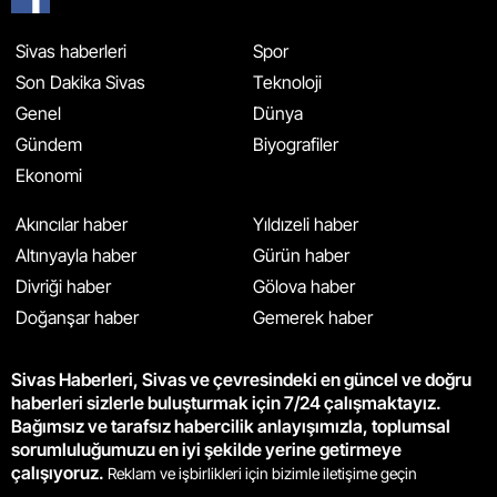
Sivas haberleri
Spor
Son Dakika Sivas
Teknoloji
Genel
Dünya
Gündem
Biyografiler
Ekonomi
Akıncılar haber
Yıldızeli haber
Altınyayla haber
Gürün haber
Divriği haber
Gölova haber
Doğanşar haber
Gemerek haber
Sivas Haberleri, Sivas ve çevresindeki en güncel ve doğru
haberleri sizlerle buluşturmak için 7/24 çalışmaktayız.
Bağımsız ve tarafsız habercilik anlayışımızla, toplumsal
sorumluluğumuzu en iyi şekilde yerine getirmeye
çalışıyoruz.
Reklam ve işbirlikleri için bizimle iletişime geçin