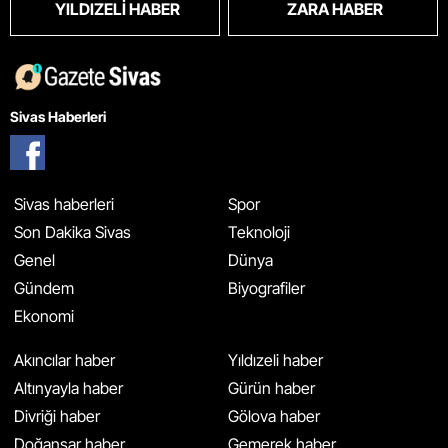
YILDIZELI HABER
ZARA HABER
Sivas Haberleri
Sivas haberleri
Spor
Son Dakika Sivas
Teknoloji
Genel
Dünya
Gündem
Biyografiler
Ekonomi
Akıncılar haber
Yıldızeli haber
Altınyayla haber
Gürün haber
Divriği haber
Gölova haber
Doğanşar haber
Gemerek haber