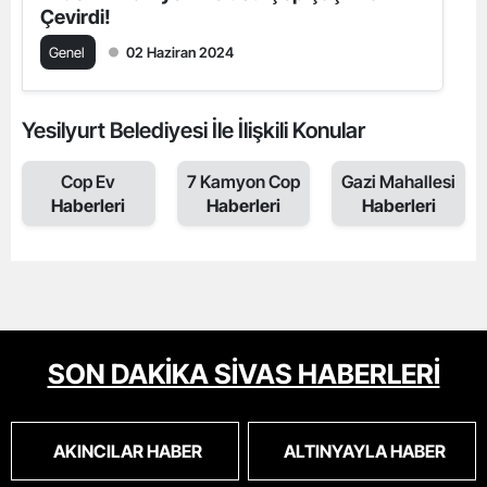
Çevirdi!
Genel
02 Haziran 2024
Yesilyurt Belediyesi İle İlişkili Konular
Cop Ev
7 Kamyon Cop
Gazi Mahallesi
Haberleri
Haberleri
Haberleri
SON DAKİKA SİVAS HABERLERİ
AKINCILAR HABER
ALTINYAYLA HABER