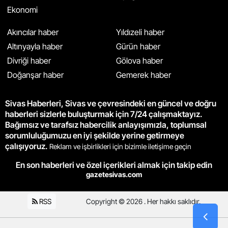
Ekonomi
Akıncılar haber
Yıldızeli haber
Altınyayla haber
Gürün haber
Divriği haber
Gölova haber
Doğanşar haber
Gemerek haber
Sivas Haberleri, Sivas ve çevresindeki en güncel ve doğru
haberleri sizlerle buluşturmak için 7/24 çalışmaktayız.
Bağımsız ve tarafsız habercilik anlayışımızla, toplumsal
sorumluluğumuzu en iyi şekilde yerine getirmeye
çalışıyoruz.
Reklam ve işbirlikleri için bizimle iletişime geçin
En son haberleri ve özel içerikleri almak için takip edin
gazetesivas.com
RSS
Copyright © 2026 . Her hakkı saklıdır.