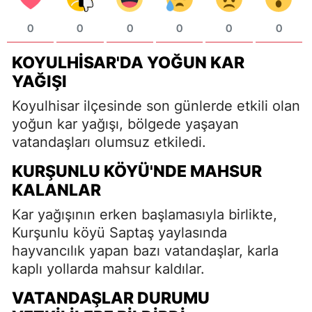
0
0
0
0
0
0
KOYULHISAR'DA YOĞUN KAR
YAĞIŞI
Koyulhisar ilçesinde son günlerde etkili olan
yoğun kar yağışı, bölgede yaşayan
vatandaşları olumsuz etkiledi.
KURŞUNLU KÖYÜ'NDE MAHSUR
KALANLAR
Kar yağışının erken başlamasıyla birlikte,
Kurşunlu köyü Saptaş yaylasında
hayvancılık yapan bazı vatandaşlar, karla
kaplı yollarda mahsur kaldılar.
VATANDAŞLAR DURUMU