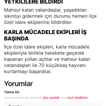
YETKILILERE BILDIRDI
Mahsur kalan vatandaşlar, yaşadıkları
sıkıntıyı gidermek için durumu hemen ilçe
özel idare ekiplerine bildirdiler.
KARLA MÜCADELE EKIPLERI İŞ
BAŞINDA
İlçe özel idare ekipleri, karla mücadele
ekipleriyle birlikte harekete geçerek
kapanan yolları açtılar ve mahsur kalan
vatandaşları ile 70 küçükbaş hayvanı
kurtarmayı başardılar.
Yorumlar
Takma Ad
Yorum yapmak için, isterseniz
giriş yapabilir
veya
kayıt olabilirsiniz
.