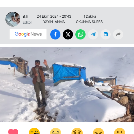
Ali
24 Ekim 2024 - 20:43
1 Dakika
YAYINLANMA
OKUNMA SÜRESİ
Editör