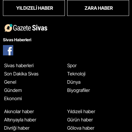
YILDIZELI HABER
ZARA HABER
Sivas Haberleri
Sivas haberleri
Spor
Son Dakika Sivas
Teknoloji
Genel
Dünya
Gündem
Biyografiler
Ekonomi
Akıncılar haber
Yıldızeli haber
Altınyayla haber
Gürün haber
Divriği haber
Gölova haber