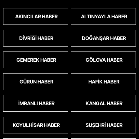
toplanmalı.sokaklar yaşanılmaz
oldu.korkuyoruz.
AKINCILAR HABER
ALTINYAYLA HABER
DIVRIĞI HABER
DOĞANŞAR HABER
GEMEREK HABER
GÖLOVA HABER
GÜRÜN HABER
HAFIK HABER
İMRANLI HABER
KANGAL HABER
KOYULHISAR HABER
SUŞEHRI HABER