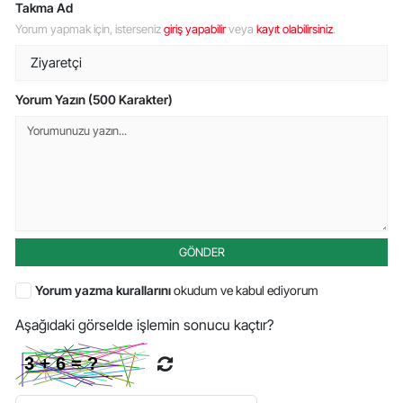
Takma Ad
Yorum yapmak için, isterseniz
giriş yapabilir
veya
kayıt olabilirsiniz
.
Yorum Yazın (500 Karakter)
GÖNDER
Yorum yazma kurallarını
okudum ve kabul ediyorum
Aşağıdaki görselde işlemin sonucu kaçtır?