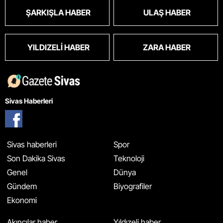
ŞARKIŞLA HABER
ULAŞ HABER
YILDIZELI HABER
ZARA HABER
Sivas Haberleri
Sivas haberleri
Spor
Son Dakika Sivas
Teknoloji
Genel
Dünya
Gündem
Biyografiler
Ekonomi
Akıncılar haber
Yıldızeli haber