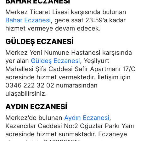
BAHAR ECZANESİ
Merkez Ticaret Lisesi karşısında bulunan
Bahar
Eczanesi
, gece saat 23:59'a kadar
hizmet vermeye devam edecek.
GÜLDEŞ ECZANESİ
Merkez Yeni Numune Hastanesi karşısında
yer alan
Güldeş
Eczanesi
, Yeşilyurt
Mahallesi Şifa Caddesi Safir Apartmanı 17/C
adresinde hizmet vermektedir. İletişim için
0346 222 32 02 numarasından
ulaşabilirsiniz.
AYDIN ECZANESİ
Merkez'de bulunan
Aydın
Eczanesi
,
Kazancılar Caddesi No:2 Oğuzlar Parkı Yanı
adresinde hizmet sunmaktadır. Eczaneye