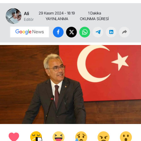
Ali
29 Kasım 2024 - 18:19
1 Dakika
YAYINLANMA
OKUNMA SÜRESİ
Editör