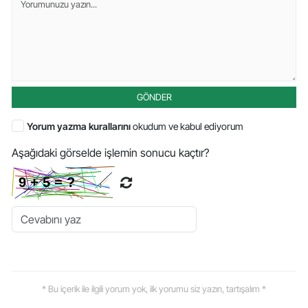
GÖNDER
Yorum yazma kurallarını
okudum ve kabul ediyorum
Aşağıdaki görselde işlemin sonucu kaçtır?
* Bu içerik ile ilgili yorum yok, ilk yorumu siz yazın, tartışalım *