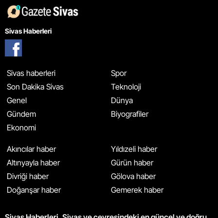
Sivas Haberleri
Sivas haberleri
Spor
Son Dakika Sivas
Teknoloji
Genel
Dünya
Gündem
Biyografiler
Ekonomi
Akıncılar haber
Yıldızeli haber
Altınyayla haber
Gürün haber
Divriği haber
Gölova haber
Doğanşar haber
Gemerek haber
Sivas Haberleri, Sivas ve çevresindeki en güncel ve doğru