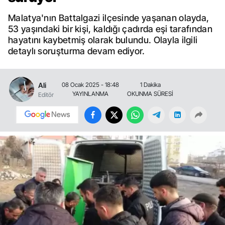
Malatya'nın Battalgazi ilçesinde yaşanan olayda,
53 yaşındaki bir kişi, kaldığı çadırda eşi tarafından
hayatını kaybetmiş olarak bulundu. Olayla ilgili
detaylı soruşturma devam ediyor.
Ali
08 Ocak 2025 - 18:48
1 Dakika
YAYINLANMA
OKUNMA SÜRESİ
Editör