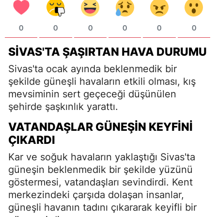
0
0
0
0
0
0
SIVAS'TA ŞAŞIRTAN HAVA DURUMU
Sivas'ta ocak ayında beklenmedik bir
şekilde güneşli havaların etkili olması, kış
mevsiminin sert geçeceği düşünülen
şehirde şaşkınlık yarattı.
VATANDAŞLAR GÜNEŞIN KEYFINI
ÇIKARDI
Kar ve soğuk havaların yaklaştığı Sivas'ta
güneşin beklenmedik bir şekilde yüzünü
göstermesi, vatandaşları sevindirdi. Kent
merkezindeki çarşıda dolaşan insanlar,
güneşli havanın tadını çıkararak keyifli bir