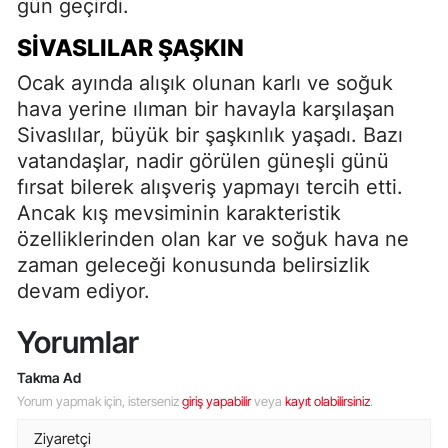
gün geçirdi.
SIVASLILAR ŞAŞKIN
Ocak ayında alışık olunan karlı ve soğuk
hava yerine ılıman bir havayla karşılaşan
Sivaslılar, büyük bir şaşkınlık yaşadı. Bazı
vatandaşlar, nadir görülen güneşli günü
fırsat bilerek alışveriş yapmayı tercih etti.
Ancak kış mevsiminin karakteristik
özelliklerinden olan kar ve soğuk hava ne
zaman geleceği konusunda belirsizlik
devam ediyor.
Yorumlar
Takma Ad
Yorum yapmak için, isterseniz
giriş yapabilir
veya
kayıt olabilirsiniz
.