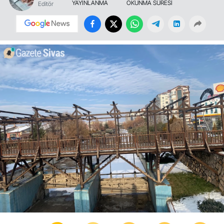
YAYINLANMA
OKUNMA SÜRESİ
Editör