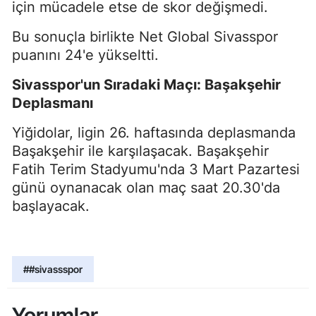
için mücadele etse de skor değişmedi.
Bu sonuçla birlikte Net Global Sivasspor
puanını 24'e yükseltti.
Sivasspor'un Sıradaki Maçı: Başakşehir
Deplasmanı
Yiğidolar, ligin 26. haftasında deplasmanda
Başakşehir ile karşılaşacak. Başakşehir
Fatih Terim Stadyumu'nda 3 Mart Pazartesi
günü oynanacak olan maç saat 20.30'da
başlayacak.
##sivassspor
Yorumlar