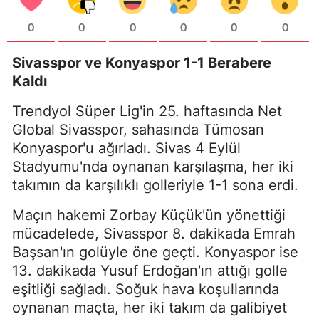
0
0
0
0
0
0
Sivasspor ve Konyaspor 1-1 Berabere
Kaldı
Trendyol Süper Lig'in 25. haftasında Net
Global Sivasspor, sahasında Tümosan
Konyaspor'u ağırladı. Sivas 4 Eylül
Stadyumu'nda oynanan karşılaşma, her iki
takımın da karşılıklı golleriyle 1-1 sona erdi.
Maçın hakemi Zorbay Küçük'ün yönettiği
mücadelede, Sivasspor 8. dakikada Emrah
Başsan'ın golüyle öne geçti. Konyaspor ise
13. dakikada Yusuf Erdoğan'ın attığı golle
eşitliği sağladı. Soğuk hava koşullarında
oynanan maçta, her iki takım da galibiyet