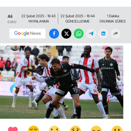
Ali
22 Şubat 2025 - 16:43
22 Şubat 2025 - 16:44
1 Dakika
YAYINLANMA
GÜNCELLENME
OKUNMA SÜRESİ
Editör