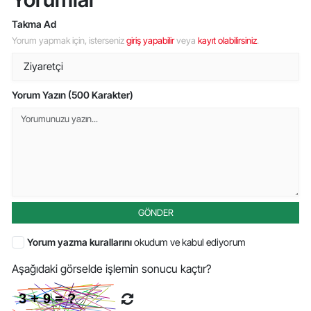
Takma Ad
Yorum yapmak için, isterseniz
giriş yapabilir
veya
kayıt olabilirsiniz
.
Yorum Yazın (500 Karakter)
GÖNDER
Yorum yazma kurallarını
okudum ve kabul ediyorum
Aşağıdaki görselde işlemin sonucu kaçtır?