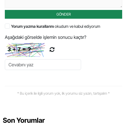
GÖNDER
Yorum yazma kurallarını
okudum ve kabul ediyorum
Aşağıdaki görselde işlemin sonucu kaçtır?
* Bu içerik ile ilgili yorum yok, ilk yorumu siz yazın, tartışalım *
Son Yorumlar