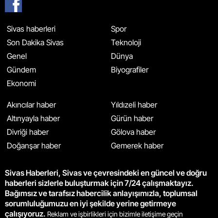
Sivas haberleri
Spor
Son Dakika Sivas
Teknoloji
Genel
Dünya
Gündem
Biyografiler
Ekonomi
Akıncılar haber
Yıldızeli haber
Altınyayla haber
Gürün haber
Divriği haber
Gölova haber
Doğanşar haber
Gemerek haber
Sivas Haberleri, Sivas ve çevresindeki en güncel ve doğru
haberleri sizlerle buluşturmak için 7/24 çalışmaktayız.
Bağımsız ve tarafsız habercilik anlayışımızla, toplumsal
sorumluluğumuzu en iyi şekilde yerine getirmeye
çalışıyoruz.
Reklam ve işbirlikleri için bizimle iletişime geçin