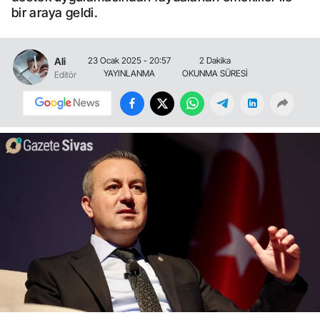
bir araya geldi.
Ali
23 Ocak 2025 - 20:57
2 Dakika
YAYINLANMA
OKUNMA SÜRESİ
Editör