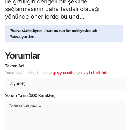
ile gizliliğin dengeli bir şekilde
sağlanmasının daha faydalı olacağı
yönünde önerilerde bulundu.
##sivasbelediyesi #ademuzun #emekliyedestek
#sivasyardım
Yorumlar
Takma Ad
Yorum yapmak için, isterseniz
giriş yapabilir
veya
kayıt olabilirsiniz
.
Yorum Yazın (500 Karakter)