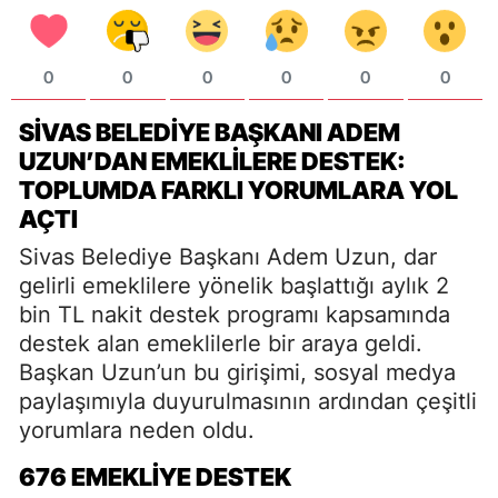
0
0
0
0
0
0
SİVAS BELEDİYE BAŞKANI ADEM
UZUN’DAN EMEKLİLERE DESTEK:
TOPLUMDA FARKLI YORUMLARA YOL
AÇTI
Sivas Belediye Başkanı Adem Uzun, dar
gelirli emeklilere yönelik başlattığı aylık 2
bin TL nakit destek programı kapsamında
destek alan emeklilerle bir araya geldi.
Başkan Uzun’un bu girişimi, sosyal medya
paylaşımıyla duyurulmasının ardından çeşitli
yorumlara neden oldu.
676 EMEKLIYE DESTEK