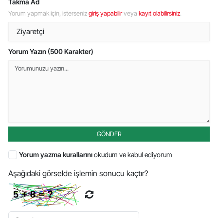
Takma Ad
Yorum yapmak için, isterseniz
giriş yapabilir
veya
kayıt olabilirsiniz
.
Yorum Yazın (500 Karakter)
GÖNDER
Yorum yazma kurallarını
okudum ve kabul ediyorum
Aşağıdaki görselde işlemin sonucu kaçtır?