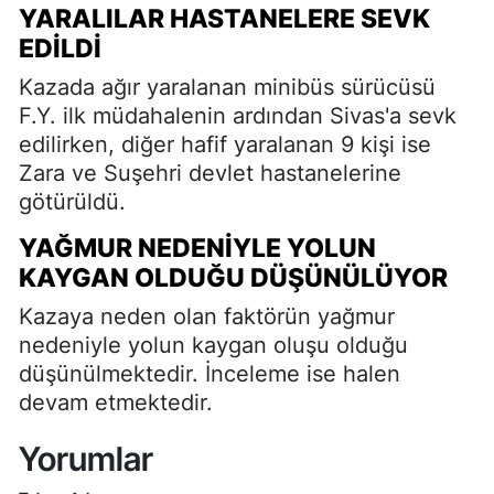
YARALILAR HASTANELERE SEVK
EDILDI
Kazada ağır yaralanan minibüs sürücüsü
F.Y. ilk müdahalenin ardından Sivas'a sevk
edilirken, diğer hafif yaralanan 9 kişi ise
Zara ve Suşehri devlet hastanelerine
götürüldü.
YAĞMUR NEDENIYLE YOLUN
KAYGAN OLDUĞU DÜŞÜNÜLÜYOR
Kazaya neden olan faktörün yağmur
nedeniyle yolun kaygan oluşu olduğu
düşünülmektedir. İnceleme ise halen
devam etmektedir.
Yorumlar