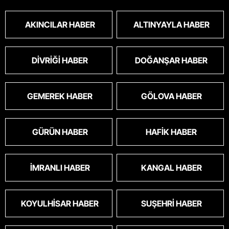
toplanmalı.sokaklar yaşanılmaz
oldu.korkuyoruz.
AKINCILAR HABER
ALTINYAYLA HABER
DIVRIĞI HABER
DOĞANŞAR HABER
GEMEREK HABER
GÖLOVA HABER
GÜRÜN HABER
HAFIK HABER
İMRANLI HABER
KANGAL HABER
KOYULHISAR HABER
SUŞEHRI HABER