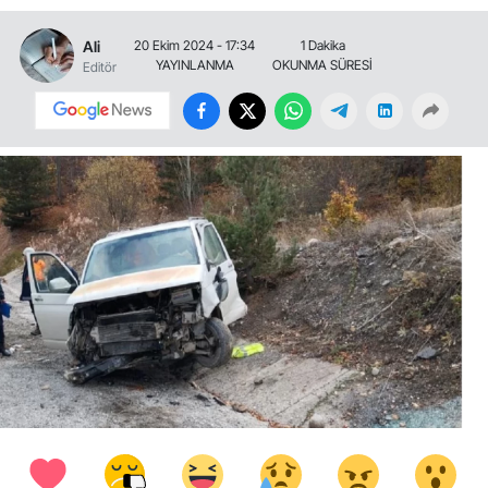
Ali
20 Ekim 2024 - 17:34
1 Dakika
YAYINLANMA
OKUNMA SÜRESİ
Editör