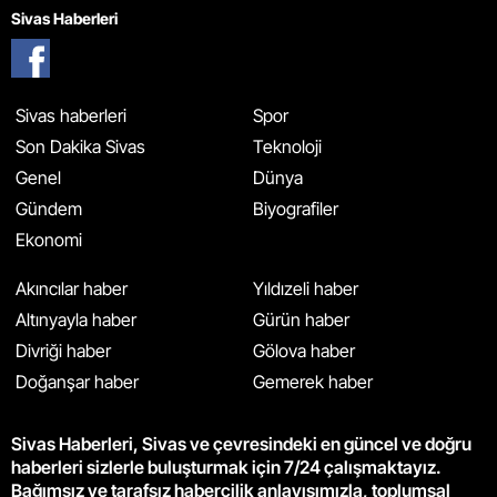
Sivas Haberleri
Sivas haberleri
Spor
Son Dakika Sivas
Teknoloji
Genel
Dünya
Gündem
Biyografiler
Ekonomi
Akıncılar haber
Yıldızeli haber
Altınyayla haber
Gürün haber
Divriği haber
Gölova haber
Doğanşar haber
Gemerek haber
Sivas Haberleri, Sivas ve çevresindeki en güncel ve doğru
haberleri sizlerle buluşturmak için 7/24 çalışmaktayız.
Bağımsız ve tarafsız habercilik anlayışımızla, toplumsal