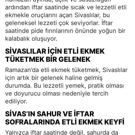
ardından iftar saatinde sıcak ve lezzetli etli
ekmekle oruçlarını açan Sivaslılar, bu
geleneksel lezzeti çok seviyorlar. İftar
saatinde pide fırınlarının önünde yoğun bir
kalabalık oluşuyor.
SIVASLILAR IÇIN ETLI EKMEK
TÜKETMEK BIR GELENEK
Ramazan’da etli ekmek tüketmek, Sivaslılar
için artık bir gelenek haline gelmiş
durumda. Bu lezzetli yemek, pratik olması
ve doyurucu olması nedeniyle tercih
ediliyor.
SIVAS’IN SAHUR VE İFTAR
SOFRALARINDA ETLI EKMEK KEYFI
Yalnızca iftar saatinde değil, sahurda da