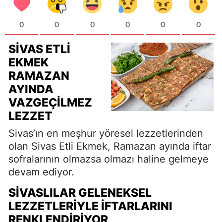
0
0
0
0
0
0
SIVAS ETLI
EKMEK
RAMAZAN
AYINDA
VAZGEÇILMEZ
LEZZET
Sivas’ın en meşhur yöresel lezzetlerinden
olan Sivas Etli Ekmek, Ramazan ayında iftar
sofralarının olmazsa olmazı haline gelmeye
devam ediyor.
SIVASLILAR GELENEKSEL
LEZZETLERIYLE İFTARLARINI
RENKLENDIRIYOR