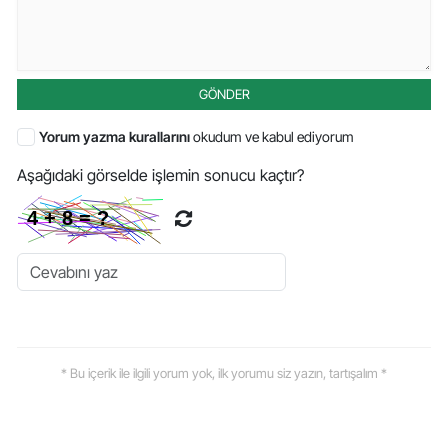
GÖNDER
Yorum yazma kurallarını
okudum ve kabul ediyorum
Aşağıdaki görselde işlemin sonucu kaçtır?
* Bu içerik ile ilgili yorum yok, ilk yorumu siz yazın, tartışalım *