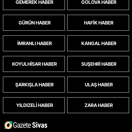
GEMEREK HABER
GÖLOVA HABER
GÜRÜN HABER
HAFIK HABER
İMRANLI HABER
KANGAL HABER
KOYULHISAR HABER
SUŞEHRI HABER
ŞARKIŞLA HABER
ULAŞ HABER
YILDIZELI HABER
ZARA HABER