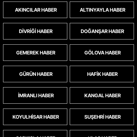
oldu.korkuyoruz.
AKINCILAR HABER
ALTINYAYLA HABER
DIVRIĞI HABER
DOĞANŞAR HABER
GEMEREK HABER
GÖLOVA HABER
GÜRÜN HABER
HAFIK HABER
İMRANLI HABER
KANGAL HABER
KOYULHISAR HABER
SUŞEHRI HABER