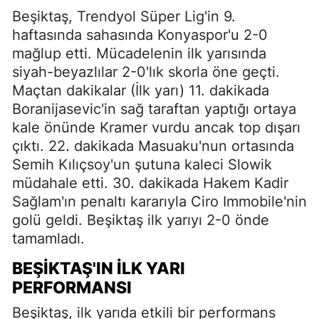
Beşiktaş, Trendyol Süper Lig'in 9.
haftasında sahasında Konyaspor'u 2-0
mağlup etti. Mücadelenin ilk yarısında
siyah-beyazlılar 2-0'lık skorla öne geçti.
Maçtan dakikalar (İlk yarı) 11. dakikada
Boranijasevic'in sağ taraftan yaptığı ortaya
kale önünde Kramer vurdu ancak top dışarı
çıktı. 22. dakikada Masuaku'nun ortasında
Semih Kılıçsoy'un şutuna kaleci Slowik
müdahale etti. 30. dakikada Hakem Kadir
Sağlam'ın penaltı kararıyla Ciro Immobile'nin
golü geldi. Beşiktaş ilk yarıyı 2-0 önde
tamamladı.
BEŞIKTAŞ'IN İLK YARI
PERFORMANSI
Beşiktaş, ilk yarıda etkili bir performans