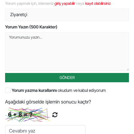
Yorum yapmak için, isterseniz
giriş yapabilir
veya
kayıt olabilirsiniz
.
Yorum Yazın (500 Karakter)
GÖNDER
Yorum yazma kurallarını
okudum ve kabul ediyorum
Aşağıdaki görselde işlemin sonucu kaçtır?