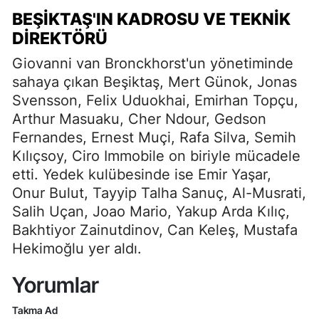
BEŞIKTAŞ'IN KADROSU VE TEKNIK
DIREKTÖRÜ
Giovanni van Bronckhorst'un yönetiminde
sahaya çıkan Beşiktaş, Mert Günok, Jonas
Svensson, Felix Uduokhai, Emirhan Topçu,
Arthur Masuaku, Cher Ndour, Gedson
Fernandes, Ernest Muçi, Rafa Silva, Semih
Kılıçsoy, Ciro Immobile on biriyle mücadele
etti. Yedek kulübesinde ise Emir Yaşar,
Onur Bulut, Tayyip Talha Sanuç, Al-Musrati,
Salih Uçan, Joao Mario, Yakup Arda Kılıç,
Bakhtiyor Zainutdinov, Can Keleş, Mustafa
Hekimoğlu yer aldı.
Yorumlar
Takma Ad