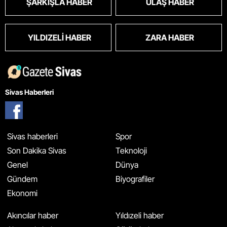
ŞARKIŞLA HABER
ULAŞ HABER
YILDIZELI HABER
ZARA HABER
Sivas Haberleri
Sivas haberleri
Spor
Son Dakika Sivas
Teknoloji
Genel
Dünya
Gündem
Biyografiler
Ekonomi
Akıncılar haber
Yıldızeli haber