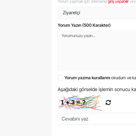
Yorum yapmak için, isterseniz
giriş yapabilir
ve
Yorum Yazın (500 Karakter)
Yorum yazma kurallarını
okudum ve ka
Aşağıdaki görselde işlemin sonucu ka