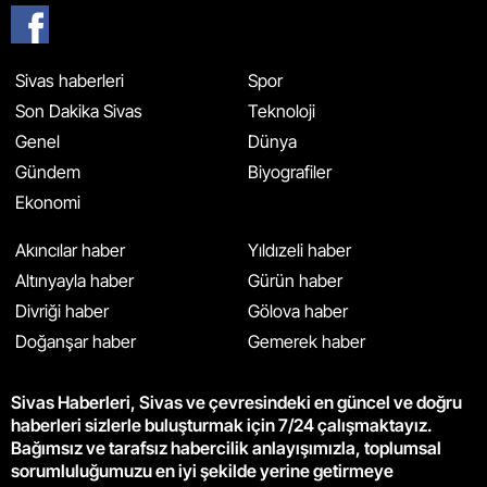
Sivas haberleri
Spor
Son Dakika Sivas
Teknoloji
Genel
Dünya
Gündem
Biyografiler
Ekonomi
Akıncılar haber
Yıldızeli haber
Altınyayla haber
Gürün haber
Divriği haber
Gölova haber
Doğanşar haber
Gemerek haber
Sivas Haberleri, Sivas ve çevresindeki en güncel ve doğru
haberleri sizlerle buluşturmak için 7/24 çalışmaktayız.
Bağımsız ve tarafsız habercilik anlayışımızla, toplumsal
sorumluluğumuzu en iyi şekilde yerine getirmeye