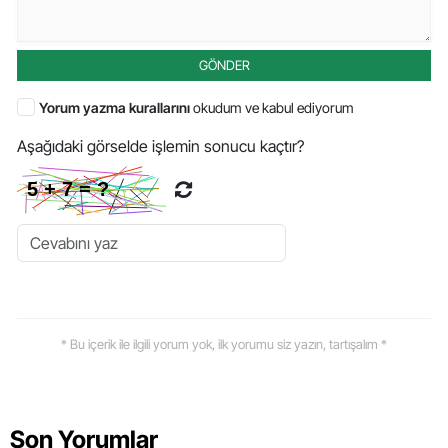
GÖNDER
Yorum yazma kurallarını
okudum ve kabul ediyorum
Aşağıdaki görselde işlemin sonucu kaçtır?
* Bu içerik ile ilgili yorum yok, ilk yorumu siz yazın, tartışalım *
Son Yorumlar