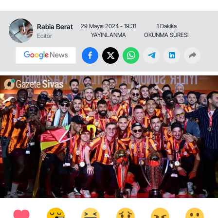
Rabia Berat
29 Mayıs 2024 - 19:31
1 Dakika
YAYINLANMA
OKUNMA SÜRESİ
Editör