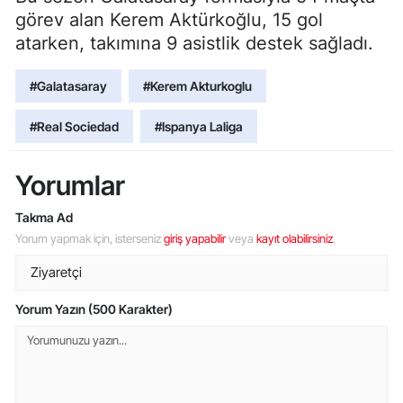
görev alan Kerem Aktürkoğlu, 15 gol
atarken, takımına 9 asistlik destek sağladı.
#Galatasaray
#Kerem Akturkoglu
#Real Sociedad
#Ispanya Laliga
Yorumlar
Takma Ad
Yorum yapmak için, isterseniz
giriş yapabilir
veya
kayıt olabilirsiniz
.
Yorum Yazın (500 Karakter)