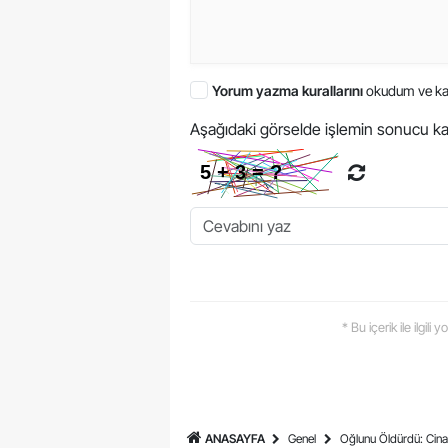
Yorum yazma kurallarını
okudum ve ka
Aşağıdaki görselde işlemin sonucu ka
* Bu içerik ile ilgili
ANASAYFA
Genel
Oğlunu Öldürdü: Cinay