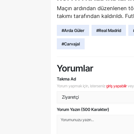
Maçın ardından düzenlenen tö
takımı tarafından kaldırıldı. Fut
#Arda Güler
#Real Madrid
#Carvajal
Yorumlar
Takma Ad
Yorum yapmak için, isterseniz
giriş yapabilir
ve
Yorum Yazın (500 Karakter)