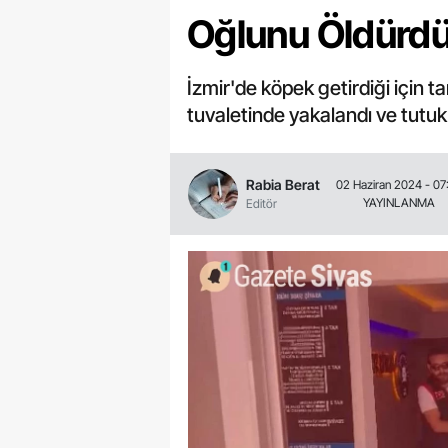
Oğlunu Öldürdü:
İzmir'de köpek getirdiği için 
tuvaletinde yakalandı ve tutu
Rabia Berat
02 Haziran 2024 - 07
YAYINLANMA
Editör