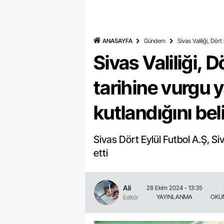
ANASAYFA
Gündem
Sivas Valiliği, Dör
Sivas Valiliği, 
tarihine vurgu 
kutlandığını beli
Sivas Dört Eylül Futbol A.Ş, S
etti
Ali
28 Ekim 2024 - 13:35
YAYINLANMA
OKU
Editör