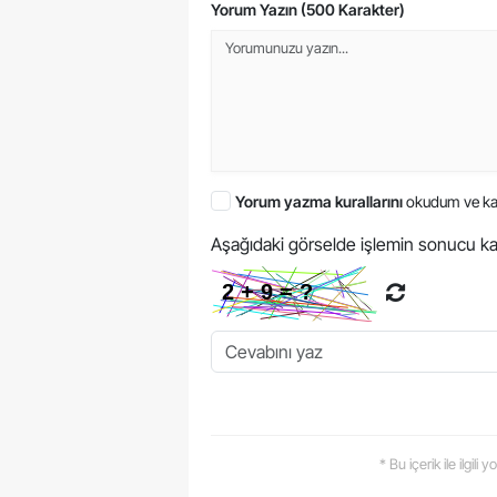
Yorum Yazın (500 Karakter)
Yorum yazma kurallarını
okudum ve ka
Aşağıdaki görselde işlemin sonucu ka
* Bu içerik ile ilgili