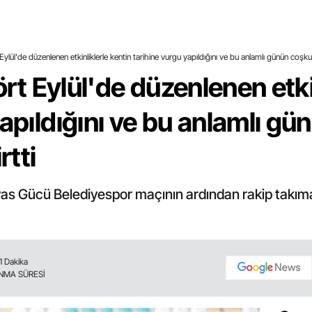
t Eylül'de düzenlenen etkinliklerle kentin tarihine vurgu yapıldığını ve bu anlamlı günün coşkuyl
Dört Eylül'de düzenlenen etki
yapıldığını ve bu anlamlı g
rtti
ivas Gücü Belediyespor maçının ardından rakip takım
1 Dakika
NMA SÜRESİ