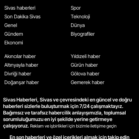
Sivas haberleri
Spor
Son Dakika Sivas
Teknoloji
Genel
Dünya
Gündem
Biyografiler
Ekonomi
Akıncılar haber
Yıldızeli haber
Altınyayla haber
Gürün haber
Divriği haber
Gölova haber
Doğanşar haber
Gemerek haber
Sivas Haberleri, Sivas ve çevresindeki en güncel ve doğru
haberleri sizlerle buluşturmak için 7/24 çalışmaktayız.
Bağımsız ve tarafsız habercilik anlayışımızla, toplumsal
sorumluluğumuzu en iyi şekilde yerine getirmeye
çalışıyoruz.
Reklam ve işbirlikleri için bizimle iletişime geçin
En son haberleri ve özel içerikleri almak için takip edin