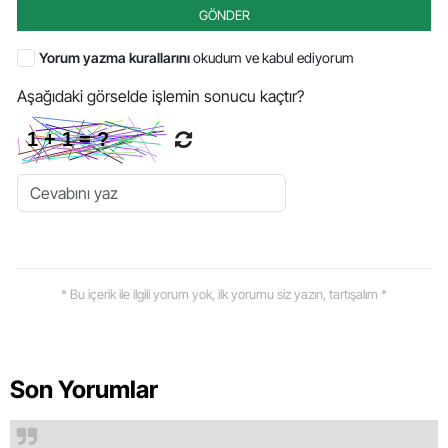
GÖNDER
Yorum yazma kurallarını
okudum ve kabul ediyorum
Aşağıdaki görselde işlemin sonucu kaçtır?
* Bu içerik ile ilgili yorum yok, ilk yorumu siz yazın, tartışalım *
Son Yorumlar