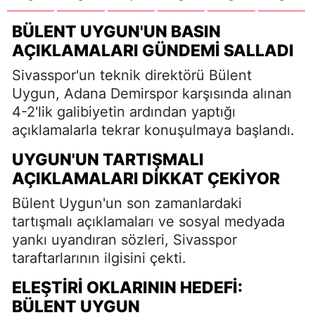
BÜLENT UYGUN'UN BASIN
AÇIKLAMALARI GÜNDEMI SALLADI
Sivasspor'un teknik direktörü Bülent
Uygun, Adana Demirspor karşısında alınan
4-2'lik galibiyetin ardından yaptığı
açıklamalarla tekrar konuşulmaya başlandı.
UYGUN'UN TARTIŞMALI
AÇIKLAMALARI DIKKAT ÇEKIYOR
Bülent Uygun'un son zamanlardaki
tartışmalı açıklamaları ve sosyal medyada
yankı uyandıran sözleri, Sivasspor
taraftarlarının ilgisini çekti.
ELEŞTIRI OKLARININ HEDEFI:
BÜLENT UYGUN