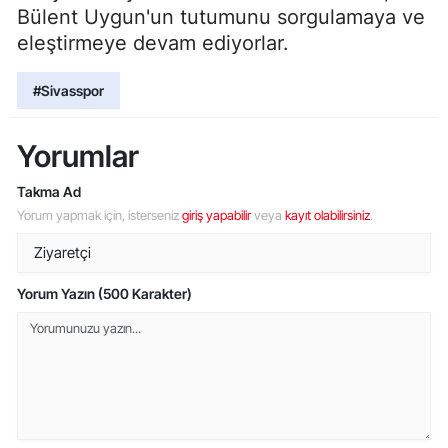
Bülent Uygun'un tutumunu sorgulamaya ve
eleştirmeye devam ediyorlar.
#Sivasspor
Yorumlar
Takma Ad
Yorum yapmak için, isterseniz
giriş yapabilir
veya
kayıt olabilirsiniz
.
Yorum Yazın (500 Karakter)