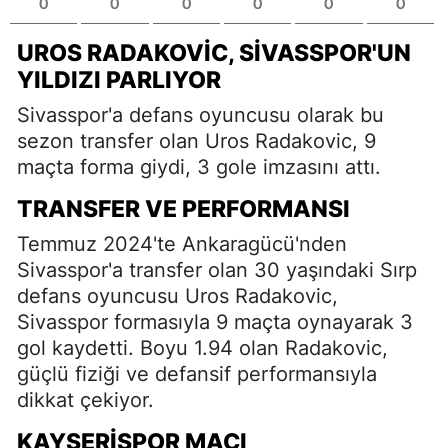
0
0
0
0
0
0
UROS RADAKOVIC, SIVASSPOR'UN
YILDIZI PARLIYOR
Sivasspor'a defans oyuncusu olarak bu
sezon transfer olan Uros Radakovic, 9
maçta forma giydi, 3 gole imzasını attı.
TRANSFER VE PERFORMANSI
Temmuz 2024'te Ankaragücü'nden
Sivasspor'a transfer olan 30 yaşındaki Sırp
defans oyuncusu Uros Radakovic,
Sivasspor formasıyla 9 maçta oynayarak 3
gol kaydetti. Boyu 1.94 olan Radakovic,
güçlü fiziği ve defansif performansıyla
dikkat çekiyor.
KAYSERISPOR MAÇI