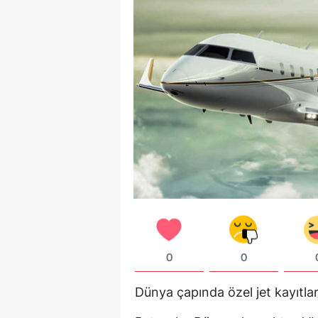
0
0
Dünya çapında özel jet kayıtları