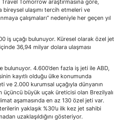
ğı Travel Tomorrow araştırmasına göre,
bireysel ulaşımı tercih etmeleri ve
ınmaya çalışmaları” nedeniyle her geçen yıl
iş uçağı bulunuyor. Küresel olarak özel jet
içinde 36,94 milyar dolara ulaşması
 bulunuyor. 4.600’den fazla iş jeti ile ABD,
’sinin kayıtlı olduğu ülke konumunda
jeti ve 2.000 kurumsal uçağıyla dünyanın
ın üçüncü büyük uçak üreticisi olan Brezilyalı
limat aşamasında en az 130 özel jeti var.
ilerin yaklaşık %30’u ilk kez jet sahibi
madan uzaklaşıldığını gösteriyor.