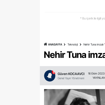
* Bu içerik ile ilgili
ANASAYFA
Teknoloji
Nehir Tuna imzalı 
Nehir Tuna imza
Güven KOCAAVCI
16 Ekim 2023 
YAYINLA
Genel Yayın Yönetmeni