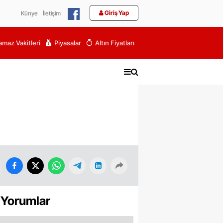
Giriş Yap
Künye
İletişim
maz Vakitleri
Piyasalar
Altın Fiyatları
 Yorumlar