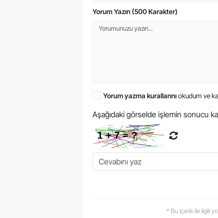
Yorum Yazın (500 Karakter)
Yorum yazma kurallarını
okudum ve ka
Aşağıdaki görselde işlemin sonucu ka
* Bu içerik ile ilgili