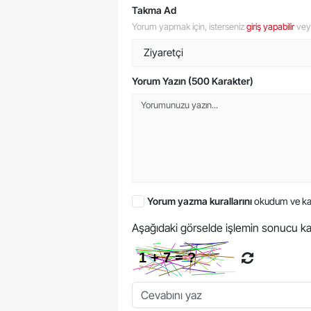
Takma Ad
Yorum yapmak için, isterseniz
giriş yapabilir
ve
Yorum Yazın (500 Karakter)
Yorum yazma kurallarını
okudum ve ka
Aşağıdaki görselde işlemin sonucu ka