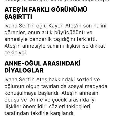
ATEŞ'IN FARKLI GÖRÜNÜMÜ
ŞAŞIRTTI
Ivana Sert'in oğlu Kayon Ateş'in son halini
görenler, onun artık büyüdüğünü ve
annesiyle benzerlik taşıdığını fark etti.
Ateş'in annesiyle samimi ilişkisi ise dikkat
çekiciydi.
ANNE-OĞUL ARASINDAKI
DIYALOGLAR
Ivana Sert'in Ateş hakkındaki sözleri ve
oğlunun olgun tavırları da sosyal medyada
konuşulmaya başlandı. Ateş'in annesini
öpüşü ve "Anne ve çocuk arasında iyi
ilişkiler önemlidir" sözleri takipçileri
tarafından takdirle karşılandı.