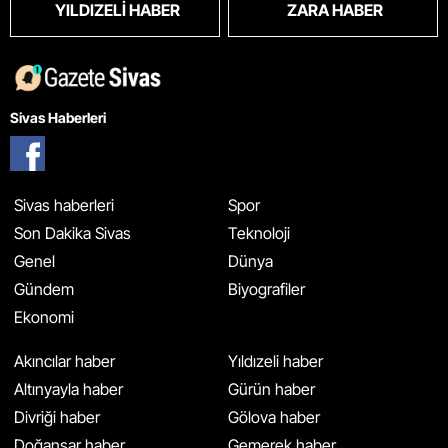
YILDIZELI HABER
ZARA HABER
Sivas Haberleri
Sivas haberleri
Spor
Son Dakika Sivas
Teknoloji
Genel
Dünya
Gündem
Biyografiler
Ekonomi
Akıncılar haber
Yıldızeli haber
Altınyayla haber
Gürün haber
Divriği haber
Gölova haber
Doğanşar haber
Gemerek haber