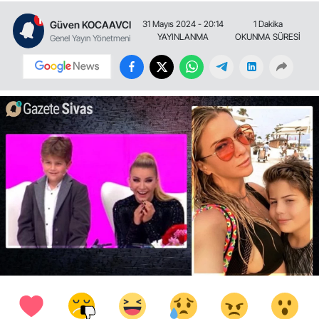
Güven KOCAAVCI
31 Mayıs 2024 - 20:14
1 Dakika
YAYINLANMA
OKUNMA SÜRESİ
Genel Yayın Yönetmeni