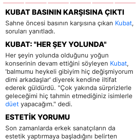
KUBAT BASININ KARŞISINA ÇIKTI
Sahne öncesi basının karşısına çıkan
Kubat
,
soruları yanıtladı.
KUBAT: "HER ŞEY YOLUNDA"
Her şeyin yolunda olduğunu yoğun
konserinin devam ettiğini söyleyen
Kubat
,
'balmumu heykeli gibiyim hiç değişmiyorum
dimi arkadaşlar' diyerek kendine iltifat
ederek güldürdü. "Çok yakında sürprizlerle
geleceğimi hiç tahmin etmediğiniz isimlerle
düet
yapacağım." dedi.
ESTETIK YORUMU
Son zamanlarda erkek sanatçıların da
estetik yaptırmaya başladığını belirten