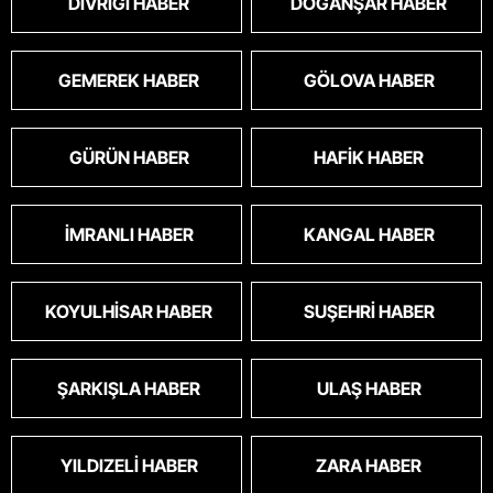
DIVRIĞI HABER
DOĞANŞAR HABER
GEMEREK HABER
GÖLOVA HABER
GÜRÜN HABER
HAFIK HABER
İMRANLI HABER
KANGAL HABER
KOYULHISAR HABER
SUŞEHRI HABER
ŞARKIŞLA HABER
ULAŞ HABER
YILDIZELI HABER
ZARA HABER