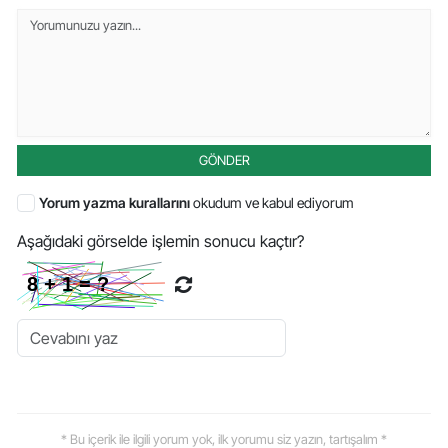
GÖNDER
Yorum yazma kurallarını
okudum ve kabul ediyorum
Aşağıdaki görselde işlemin sonucu kaçtır?
* Bu içerik ile ilgili yorum yok, ilk yorumu siz yazın, tartışalım *