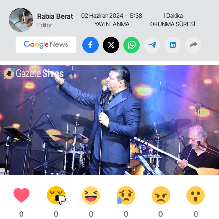
Rabia Berat
02 Haziran 2024 - 16:38
1 Dakika
YAYINLANMA
OKUNMA SÜRESİ
Editör
0
0
0
0
0
0