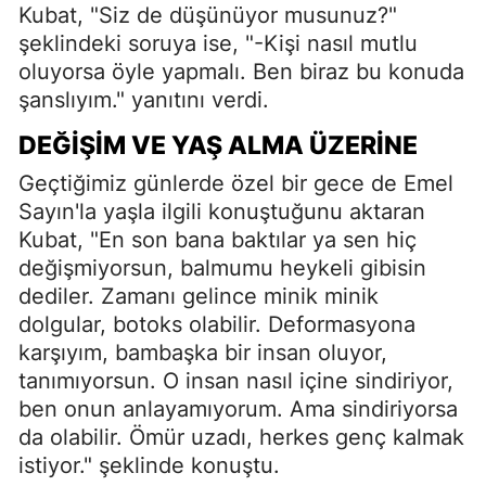
Kubat, "Siz de düşünüyor musunuz?"
şeklindeki soruya ise, "-Kişi nasıl mutlu
oluyorsa öyle yapmalı. Ben biraz bu konuda
şanslıyım." yanıtını verdi.
DEĞIŞIM VE YAŞ ALMA ÜZERINE
Geçtiğimiz günlerde özel bir gece de Emel
Sayın'la yaşla ilgili konuştuğunu aktaran
Kubat, "En son bana baktılar ya sen hiç
değişmiyorsun, balmumu heykeli gibisin
dediler. Zamanı gelince minik minik
dolgular, botoks olabilir. Deformasyona
karşıyım, bambaşka bir insan oluyor,
tanımıyorsun. O insan nasıl içine sindiriyor,
ben onun anlayamıyorum. Ama sindiriyorsa
da olabilir. Ömür uzadı, herkes genç kalmak
istiyor." şeklinde konuştu.