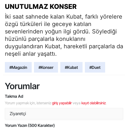
UNUTULMAZ KONSER
İki saat sahnede kalan Kubat, farklı yörelere
özgü türküleri ile geceye katılan
sevenlerinden yoğun ilgi gördü. Söylediği
hüzünlü parçalarla konuklarını
duygulandıran Kubat, hareketli parçalarla da
neşeli anlar yaşattı.
#Magazin
#Konser
#Kubat
#Duet
Yorumlar
Takma Ad
Yorum yapmak için, isterseniz
giriş yapabilir
veya
kayıt olabilirsiniz
.
Yorum Yazın (500 Karakter)