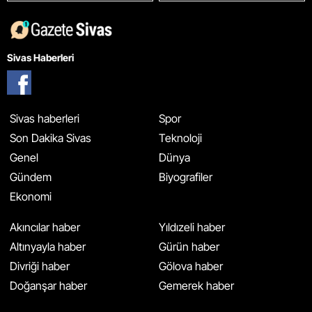
Sivas Haberleri
Sivas haberleri
Spor
Son Dakika Sivas
Teknoloji
Genel
Dünya
Gündem
Biyografiler
Ekonomi
Akıncılar haber
Yıldızeli haber
Altınyayla haber
Gürün haber
Divriği haber
Gölova haber
Doğanşar haber
Gemerek haber